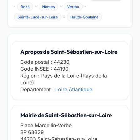
-
-
-
-
Rezé
Nantes
Vertou
-
Sainte-Luce-sur-Loire
Haute-Goulaine
A propos de Saint-Sébastien-sur-Loire
Code postal : 44230
Code INSEE : 44190
Région : Pays de la Loire (Pays de la
Loire)
Département :
Loire Atlantique
Mairie de Saint-Sébastien-sur-Loire
Place Marcellin-Verbe
BP 63329
44233 Saint-Sébastien-sur-Loire