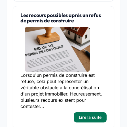
Les recours possibles après un refus
de permis de construire
Lorsqu'un permis de construire est
refusé, cela peut représenter un
véritable obstacle à la concrétisation
d'un projet immobilier. Heureusement,
plusieurs recours existent pour
contester...
Lire la suite