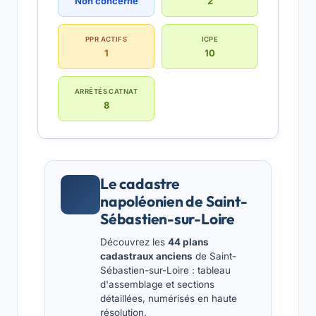
Non concerné
2
PPR ACTIFS
ICPE
1
10
ARRÊTÉS CATNAT
8
Le cadastre
napoléonien de Saint-
Sébastien-sur-Loire
Découvrez les
44 plans
cadastraux anciens
de Saint-
Sébastien-sur-Loire : tableau
d'assemblage et sections
détaillées, numérisés en haute
résolution.