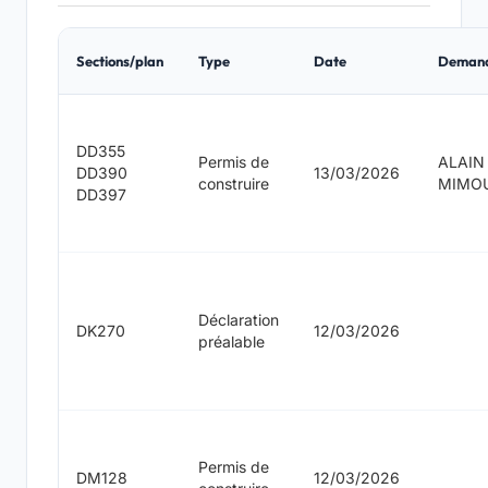
Sections/plan
Type
Date
Deman
DD355
Permis de
ALAIN
DD390
13/03/2026
construire
MIMO
DD397
Déclaration
DK270
12/03/2026
préalable
Permis de
DM128
12/03/2026