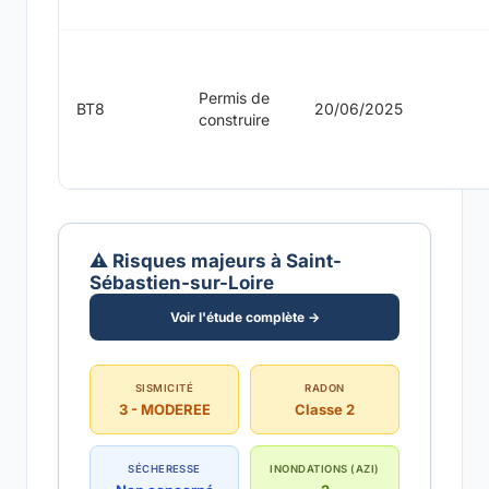
Permis de
BT8
20/06/2025
construire
⚠️ Risques majeurs à Saint-
Sébastien-sur-Loire
Voir l'étude complète →
SISMICITÉ
RADON
3 - MODEREE
Classe 2
SÉCHERESSE
INONDATIONS (AZI)