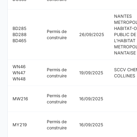
NANTES
METROPO
BD285
HABITAT-O
Permis de
BD288
26/09/2025
PUBLIC DE
construire
BD465
L'HABITAT
METROPO
NANTAISE
WN46
Permis de
SCCV CHE
WN47
19/09/2025
construire
COLLINES
WN48
Permis de
MW216
16/09/2025
construire
Permis de
MY219
16/09/2025
construire