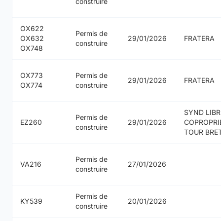
construire
OX622
Permis de
OX632
29/01/2026
FRATERA
construire
OX748
OX773
Permis de
29/01/2026
FRATERA
OX774
construire
SYND LIBR
Permis de
EZ260
29/01/2026
COPROPRI
construire
TOUR BRE
Permis de
VA216
27/01/2026
construire
Permis de
KY539
20/01/2026
construire