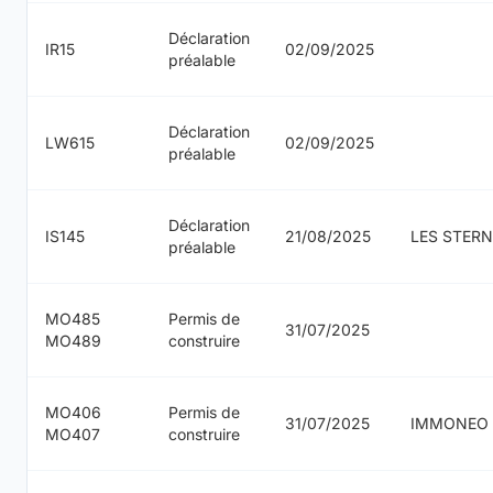
Déclaration
IR15
02/09/2025
préalable
Déclaration
LW615
02/09/2025
préalable
Déclaration
IS145
21/08/2025
LES STER
préalable
MO485
Permis de
31/07/2025
MO489
construire
MO406
Permis de
31/07/2025
IMMONEO
MO407
construire