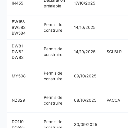
Déclaration
IN455
17/10/2025
préalable
BW158
Permis de
BW583
14/10/2025
construire
BW584
DW81
Permis de
DW82
14/10/2025
SCI BLR
construire
DW83
Permis de
MY508
09/10/2025
construire
Permis de
NZ329
08/10/2025
PACCA
construire
DO119
Permis de
30/09/2025
DO555
construire