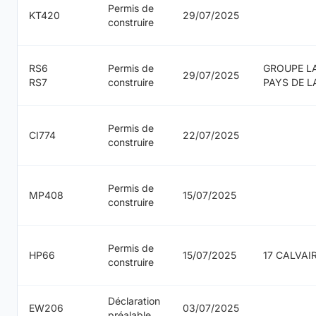
Permis de
KT420
29/07/2025
construire
RS6
Permis de
GROUPE L
29/07/2025
RS7
construire
PAYS DE L
Permis de
CI774
22/07/2025
construire
Permis de
MP408
15/07/2025
construire
Permis de
HP66
15/07/2025
17 CALVAI
construire
Déclaration
EW206
03/07/2025
préalable