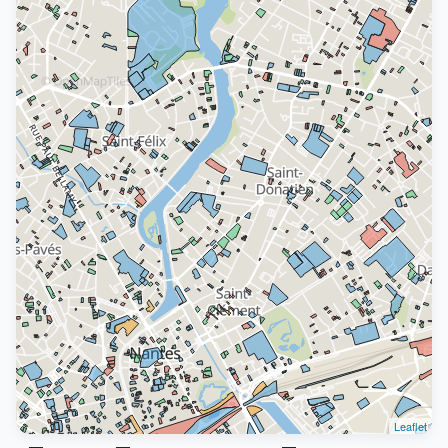
Leaflet