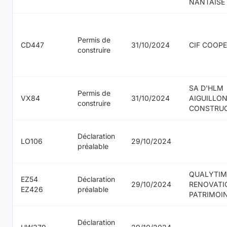
NANTAISE
Permis de
CD447
31/10/2024
CIF COOPE
construire
SA D'HLM
Permis de
VX84
31/10/2024
AIGUILLO
construire
CONSTRU
Déclaration
LO106
29/10/2024
préalable
QUALYTIM
EZ54
Déclaration
29/10/2024
RENOVATI
EZ426
préalable
PATRIMOI
Déclaration