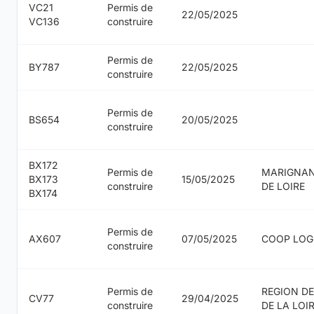
VC21
Permis de
22/05/2025
VC136
construire
Permis de
BY787
22/05/2025
construire
Permis de
BS654
20/05/2025
construire
BX172
Permis de
MARIGNAN
BX173
15/05/2025
construire
DE LOIRE
BX174
Permis de
AX607
07/05/2025
COOP LOG
construire
Permis de
REGION DE
CV77
29/04/2025
construire
DE LA LOI