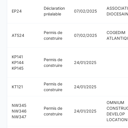
Déclaration
ASSOCIAT
EP24
07/02/2025
préalable
DIOCESAI
Permis de
COGEDIM
AT524
07/02/2025
construire
ATLANTIQ
KP141
Permis de
KP144
24/01/2025
construire
KP145
Permis de
KT121
24/01/2025
construire
OMNIUM
NW345
Permis de
CONSTRU
NW346
24/01/2025
construire
DEVELOP
NW347
LOCATION