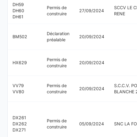
DH59
Permis de
SCCV LE 
DH60
27/09/2024
construire
RENE
DH61
Déclaration
BM502
20/09/2024
préalable
Permis de
HX629
20/09/2024
construire
VV79
Permis de
S.C.C.V. P
20/09/2024
VV80
construire
BLANCHE 
DX261
Permis de
DX262
05/09/2024
SNC LA F
construire
DX271