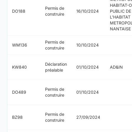
HABITAT-O
Permis de
DO188
16/10/2024
PUBLIC DE
construire
L'HABITAT
METROPO
NANTAISE
Permis de
WM136
10/10/2024
construire
Déclaration
KW840
01/10/2024
AD&IN
préalable
Permis de
DO489
01/10/2024
construire
Permis de
BZ98
27/09/2024
construire