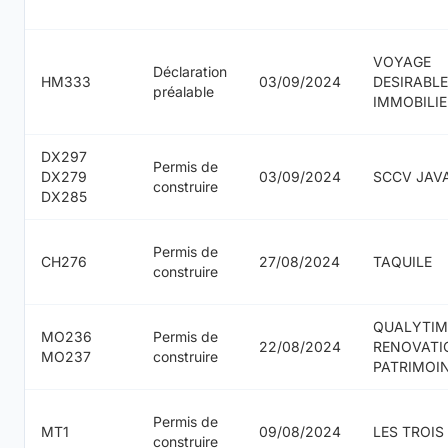
VOYAGE
Déclaration
HM333
03/09/2024
DESIRABLE
préalable
IMMOBILIE
DX297
Permis de
DX279
03/09/2024
SCCV JAV
construire
DX285
Permis de
CH276
27/08/2024
TAQUILE
construire
QUALYTIM
MO236
Permis de
22/08/2024
RENOVATI
MO237
construire
PATRIMOI
Permis de
MT1
09/08/2024
LES TROIS
construire