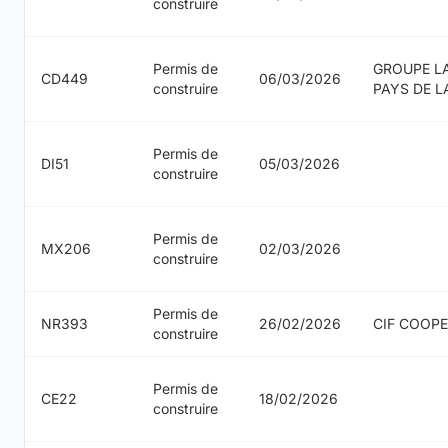
construire
Permis de
GROUPE L
CD449
06/03/2026
construire
PAYS DE L
Permis de
DI51
05/03/2026
construire
Permis de
MX206
02/03/2026
construire
Permis de
NR393
26/02/2026
CIF COOPE
construire
Permis de
CE22
18/02/2026
construire