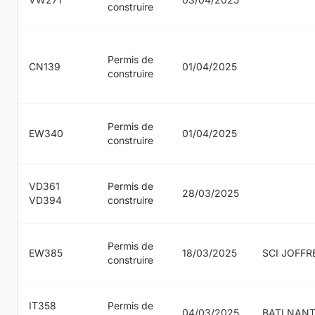
construire
Permis de
CN139
01/04/2025
construire
Permis de
EW340
01/04/2025
construire
VD361
Permis de
28/03/2025
VD394
construire
Permis de
EW385
18/03/2025
SCI JOFFR
construire
IT358
Permis de
04/03/2025
BATI NAN