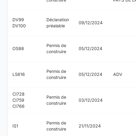
DV99
Déclaration
09/12/2024
DV100
préalable
Permis de
OS88
05/12/2024
construire
Permis de
LS616
05/12/2024
ADV
construire
CI728
Permis de
CI759
03/12/2024
construire
CI766
Permis de
IS1
21/11/2024
construire