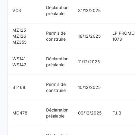
Déclaration
VC3
31/12/2025
préalable
MZ125
Permis de
LP PROMO
MZ126
18/12/2025
construire
1073
MZ355
WS141
Déclaration
11/12/2025
WS142
préalable
Permis de
BT468
10/12/2025
construire
Déclaration
MO478
09/12/2025
F.I.B
préalable