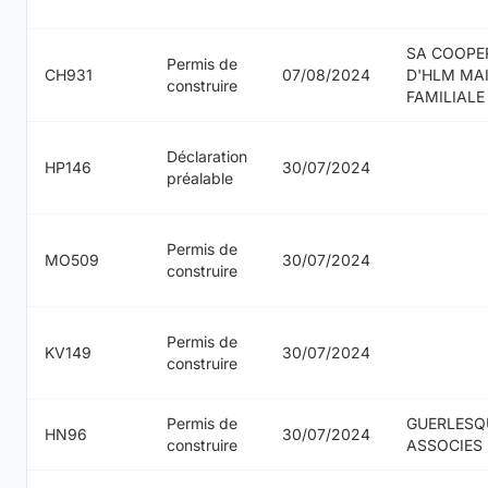
SA COOPE
Permis de
CH931
07/08/2024
D'HLM MA
construire
FAMILIALE
Déclaration
HP146
30/07/2024
préalable
Permis de
MO509
30/07/2024
construire
Permis de
KV149
30/07/2024
construire
Permis de
GUERLESQ
HN96
30/07/2024
construire
ASSOCIES