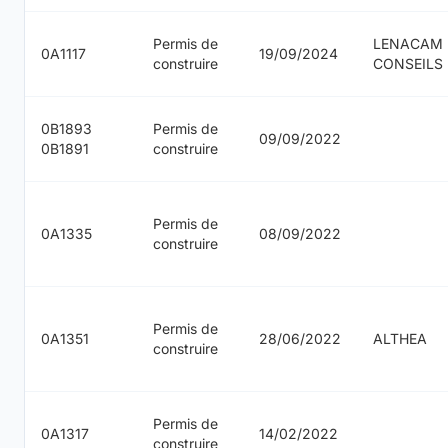
Permis de
LENACAM
0A1117
19/09/2024
construire
CONSEILS
0B1893
Permis de
09/09/2022
0B1891
construire
Permis de
0A1335
08/09/2022
construire
Permis de
0A1351
28/06/2022
ALTHEA
construire
Permis de
0A1317
14/02/2022
construire