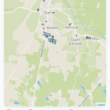
Leaflet