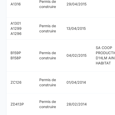
Permis de
A1316
29/04/2015
construire
A1301
Permis de
A1299
13/04/2015
construire
A1296
SA COOP
B159P
Permis de
PRODUCT
04/02/2015
B158P
construire
D'HLM AIN
HABITAT
Permis de
ZC126
01/04/2014
construire
Permis de
ZD413P
28/02/2014
construire