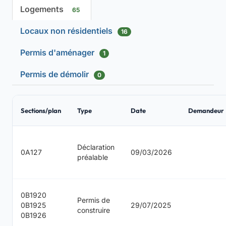
Logements
65
Locaux non résidentiels
16
Permis d'aménager
1
Permis de démolir
0
Sections/plan
Type
Date
Demandeur
Déclaration
0A127
09/03/2026
préalable
0B1920
Permis de
0B1925
29/07/2025
construire
0B1926