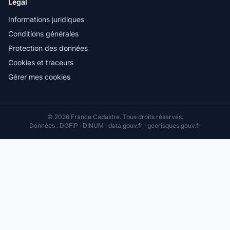
Légal
Informations juridiques
Conditions générales
Protection des données
Cookies et traceurs
Gérer mes cookies
© 2026 France Cadastre. Tous droits réservés.
Données : DGFiP · DINUM · data.gouv.fr · georisques.gouv.fr