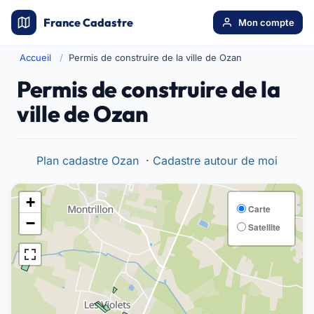
France Cadastre
Mon compte
Accueil
Permis de construire de la ville de Ozan
Permis de construire de la
ville de Ozan
Plan cadastre Ozan
·
Cadastre autour de moi
+
Carte
−
Satellite