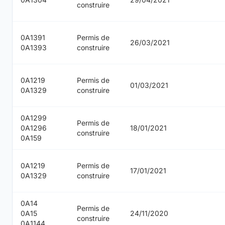
construire
0A1391
Permis de
26/03/2021
0A1393
construire
0A1219
Permis de
01/03/2021
0A1329
construire
0A1299
Permis de
0A1296
18/01/2021
construire
0A159
0A1219
Permis de
17/01/2021
0A1329
construire
0A14
Permis de
0A15
24/11/2020
construire
0A1144