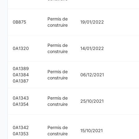
Permis de
0B875
19/01/2022
construire
Permis de
0A1320
14/01/2022
construire
0A1389
Permis de
0A1384
06/12/2021
construire
0A1387
0A1343
Permis de
25/10/2021
0A1354
construire
0A1342
Permis de
15/10/2021
0A1353
construire