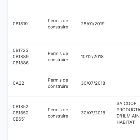
Permis de
0B1819
28/01/2019
construire
0B1725
Permis de
0B1889
10/12/2018
construire
0B1886
Permis de
0A22
30/07/2018
construire
SA COOP
0B1852
Permis de
PRODUCT
0B1850
30/07/2018
construire
D'HLM AIN
0B651
HABITAT