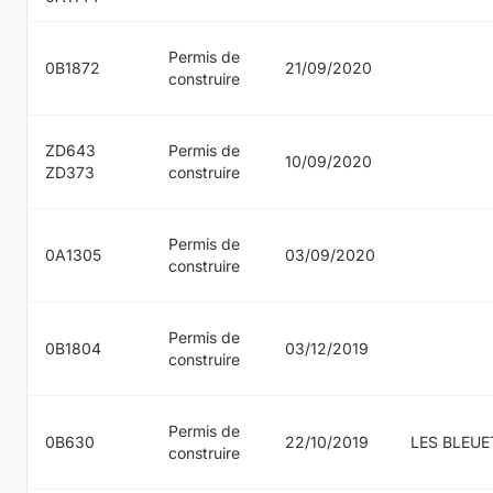
Permis de
0B1872
21/09/2020
construire
ZD643
Permis de
10/09/2020
ZD373
construire
Permis de
0A1305
03/09/2020
construire
Permis de
0B1804
03/12/2019
construire
Permis de
0B630
22/10/2019
LES BLEUE
construire