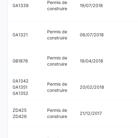
Permis de
0A1339
19/07/2018
construire
Permis de
0A1321
06/07/2018
construire
Permis de
0B1876
19/04/2018
construire
0A1342
Permis de
0A1351
20/02/2018
construire
0A1352
ZD425
Permis de
21/12/2017
ZD426
construire