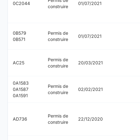
Permis de
0C2044
01/07/2021
construire
0B579
Permis de
01/07/2021
0B571
construire
Permis de
AC25
20/03/2021
construire
0A1583
Permis de
0A1587
02/02/2021
construire
0A1591
Permis de
AD736
22/12/2020
construire