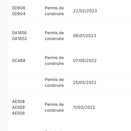
0D906
Permis de
22/02/2023
0D904
construire
0A1656
Permis de
06/01/2023
0A1653
construire
Permis de
0C488
07/06/2022
construire
Permis de
25/05/2022
construire
AE508
Permis de
AE509
11/03/2022
construire
AE506