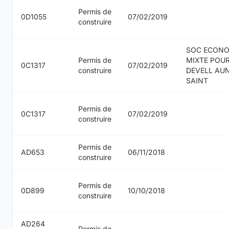
Permis de
0D1055
07/02/2019
construire
SOC ECON
Permis de
MIXTE POU
0C1317
07/02/2019
construire
DEVELL AUN
SAINT
Permis de
0C1317
07/02/2019
construire
Permis de
AD653
06/11/2018
construire
Permis de
0D899
10/10/2018
construire
AD264
Permis de