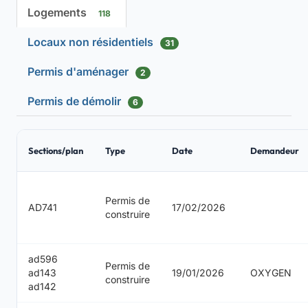
Logements
118
Locaux non résidentiels
31
Permis d'aménager
2
Permis de démolir
6
Sections/plan
Type
Date
Demandeur
Permis de
AD741
17/02/2026
construire
ad596
Permis de
ad143
19/01/2026
OXYGEN
construire
ad142