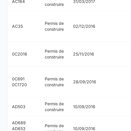
AC164
31/03/2017
construire
Permis de
AC35
02/12/2016
construire
Permis de
0C2016
25/11/2016
construire
0C691
Permis de
28/09/2016
0C1720
construire
Permis de
AD503
10/09/2016
construire
AD689
Permis de
AD653
10/09/2016