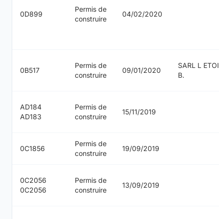
Permis de
0D899
04/02/2020
construire
Permis de
SARL L ETO
0B517
09/01/2020
construire
B.
AD184
Permis de
15/11/2019
AD183
construire
Permis de
0C1856
19/09/2019
construire
0C2056
Permis de
13/09/2019
0C2056
construire