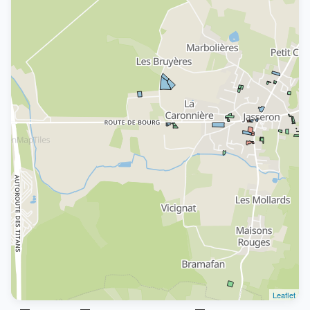
Leaflet