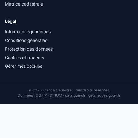
Matrice cadastrale
Légal
Informations juridiques
Conditions générales
Protection des données
Cookies et traceurs
Gérer mes cookies
© 2026 France Cadastre. Tous droits réservés.
Données : DGFiP · DINUM · data.gouv.fr · georisques.gouv.fr