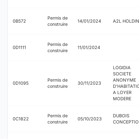
Permis de
0B572
14/01/2024
A2L HOLDI
construire
Permis de
0D1111
11/01/2024
construire
LOGIDIA
SOCIETE
Permis de
ANONYME
0D1095
30/11/2023
construire
D'HABITATI
A LOYER
MODERE
Permis de
DUBOIS
0C1822
05/10/2023
construire
CONCEPTI