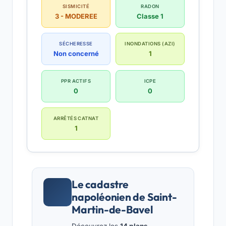
SISMICITÉ
RADON
3 - MODEREE
Classe 1
SÉCHERESSE
INONDATIONS (AZI)
Non concerné
1
PPR ACTIFS
ICPE
0
0
ARRÊTÉS CATNAT
1
Le cadastre
napoléonien de Saint-
Martin-de-Bavel