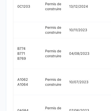
Permis de
0C1203
13/12/2024
construire
Permis de
10/11/2023
construire
B774
Permis de
B771
04/08/2023
construire
B769
A1062
Permis de
10/07/2023
A1064
construire
Permis de
0A584
07/06/2023