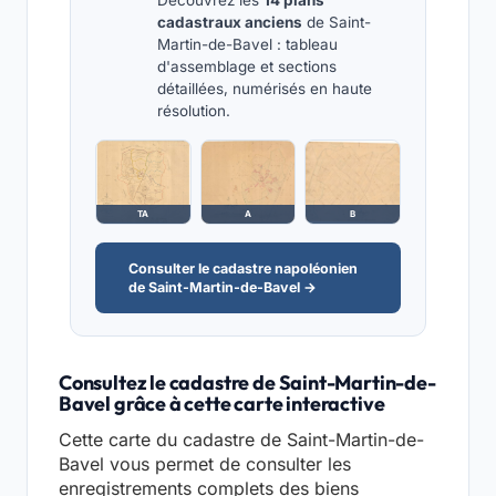
Découvrez les
14 plans
cadastraux anciens
de Saint-
Martin-de-Bavel : tableau
d'assemblage et sections
détaillées, numérisés en haute
résolution.
TA
A
B
Consulter le cadastre napoléonien
de Saint-Martin-de-Bavel →
Consultez le cadastre de Saint-Martin-de-
Bavel grâce à cette carte interactive
Cette carte du cadastre de Saint-Martin-de-
Bavel vous permet de consulter les
enregistrements complets des biens