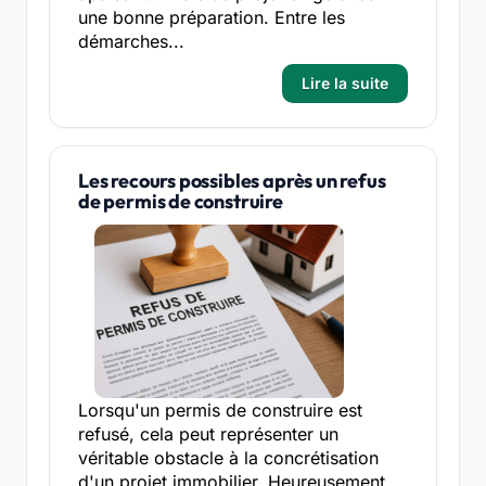
une bonne préparation. Entre les
démarches...
Lire la suite
Les recours possibles après un refus
de permis de construire
Lorsqu'un permis de construire est
refusé, cela peut représenter un
véritable obstacle à la concrétisation
d'un projet immobilier. Heureusement,