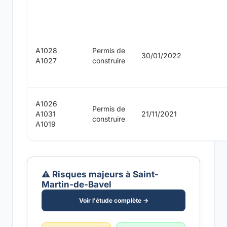
A1028
Permis de
30/01/2022
A1027
construire
A1026
Permis de
A1031
21/11/2021
construire
A1019
⚠️ Risques majeurs à Saint-
Martin-de-Bavel
Voir l'étude complète →