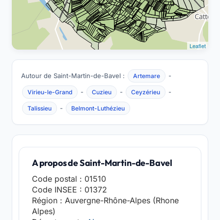
Leaflet
Autour de Saint-Martin-de-Bavel :
-
Artemare
-
-
-
Virieu-le-Grand
Cuzieu
Ceyzérieu
-
Talissieu
Belmont-Luthézieu
A propos de Saint-Martin-de-Bavel
Code postal : 01510
Code INSEE : 01372
Région : Auvergne-Rhône-Alpes (Rhone
Alpes)