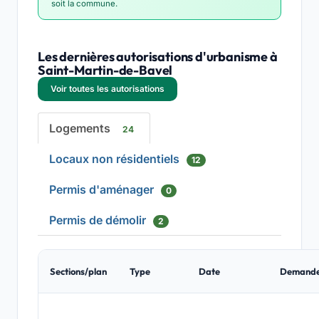
soit la commune.
Les dernières autorisations d'urbanisme à
Saint-Martin-de-Bavel
Voir toutes les autorisations
Logements
24
Locaux non résidentiels
12
Permis d'aménager
0
Permis de démolir
2
Sections/plan
Type
Date
Demand