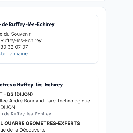
e de Ruffey-lès-Echirey
ce du Souvenir
Ruffey-lès-Echirey
 80 32 07 07
ter la mairie
tres à Ruffey-lès-Echirey
T - BS (DIJON)
allée André Bourland Parc Technologique
 DIJON
km de Ruffey-lès-Echirey
RL QUARRE GEOMETRES-EXPERTS
ue de la Découverte