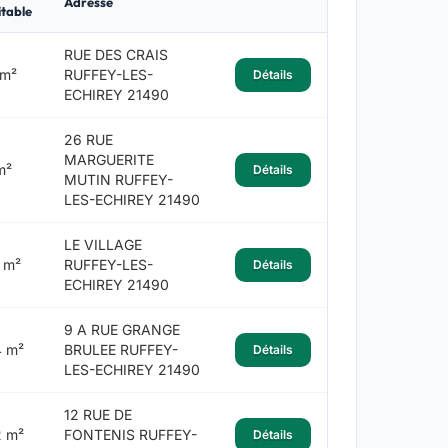
Adresse
table
RUE DES CRAIS
 m²
RUFFEY-LES-
Détails
ECHIREY 21490
26 RUE
MARGUERITE
m²
Détails
MUTIN RUFFEY-
LES-ECHIREY 21490
LE VILLAGE
 m²
RUFFEY-LES-
Détails
ECHIREY 21490
9 A RUE GRANGE
 m²
BRULEE RUFFEY-
Détails
LES-ECHIREY 21490
12 RUE DE
 m²
FONTENIS RUFFEY-
Détails