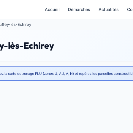
Accueil
Démarches
Actualités
Co
Ruffey-lès-Echirey
y-lès-Echirey
ez la carte du zonage PLU (zones U, AU, A, N) et repérez les parcelles constructib