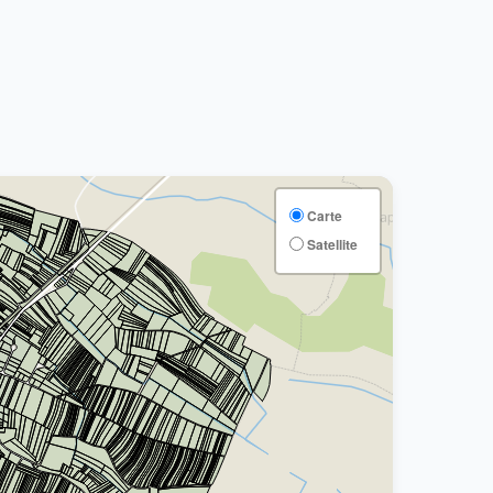
Carte
Satellite