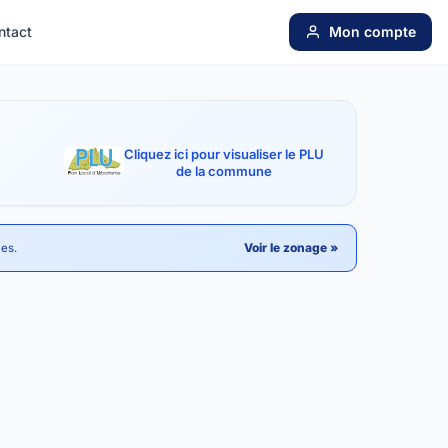
ntact
Mon compte
Cliquez ici pour visualiser le PLU
de la commune
Voir le zonage »
les.