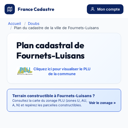
France Cadastre
Mon compte
Accueil
Doubs
Plan du cadastre de la ville de Fournets-Luisans
Plan cadastral de
Fournets-Luisans
Cliquez ici pour visualiser le PLU
de la commune
Terrain constructible à Fournets-Luisans ?
Consultez la carte du zonage PLU (zones U, AU,
Voir le zonage »
A, N) et repérez les parcelles constructibles.