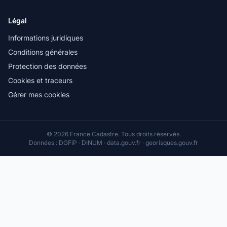
Légal
Informations juridiques
Conditions générales
Protection des données
Cookies et traceurs
Gérer mes cookies
© 2026 France Cadastre. Tous droits réservés.
Données : DGFiP · DINUM · data.gouv.fr · georisques.gouv.fr