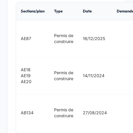
Sections/plan
Type
Date
Demand
Permis de
AE87
16/12/2025
construire
AE18
Permis de
AE19
14/11/2024
construire
AE20
Permis de
AB134
27/08/2024
construire