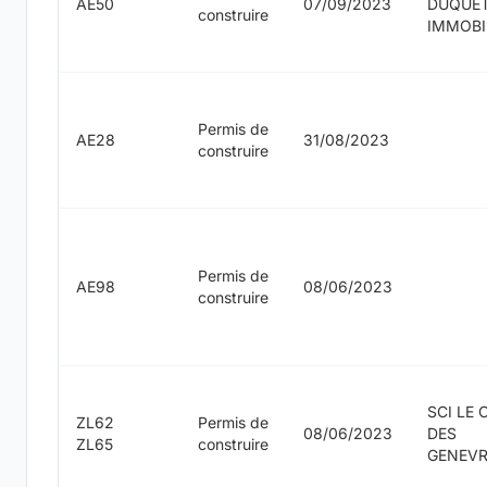
AE50
07/09/2023
DUQUE
construire
IMMOBI
Permis de
AE28
31/08/2023
construire
Permis de
AE98
08/06/2023
construire
SCI LE 
ZL62
Permis de
08/06/2023
DES
ZL65
construire
GENEVR