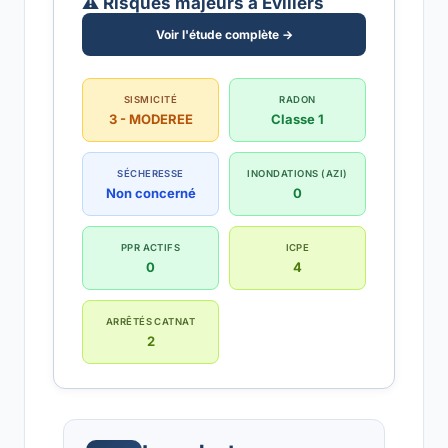
⚠️ Risques majeurs à Évillers
Voir l'étude complète →
SISMICITÉ
RADON
3 - MODEREE
Classe 1
SÉCHERESSE
INONDATIONS (AZI)
Non concerné
0
PPR ACTIFS
ICPE
0
4
ARRÊTÉS CATNAT
2