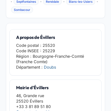
-
-
-
-
Septfontaines
Renédale
Bians-les-Usiers
Sombacour
A propos de Évillers
Code postal : 25520
Code INSEE : 25229
Région : Bourgogne-Franche-Comté
(Franche Comte)
Département :
Doubs
Mairie d'Évillers
46, Grande rue
25520 Évillers
+33 3 81 89 51 80