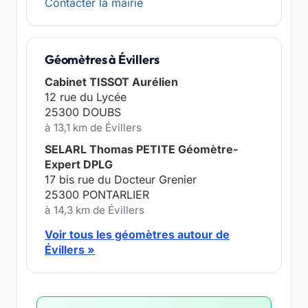
Contacter la mairie
Géomètres à Évillers
Cabinet TISSOT Aurélien
12 rue du Lycée
25300 DOUBS
à 13,1 km de Évillers
SELARL Thomas PETITE Géomètre-
Expert DPLG
17 bis rue du Docteur Grenier
25300 PONTARLIER
à 14,3 km de Évillers
Voir tous les géomètres autour de
Évillers »