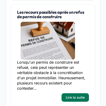
Les recours possibles après un refus
de permis de construire
Lorsqu'un permis de construire est
refusé, cela peut représenter un
véritable obstacle à la concrétisation
d'un projet immobilier. Heureusement,
plusieurs recours existent pour
contester...
Lire la suite