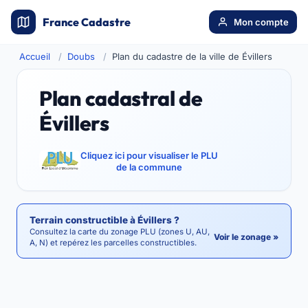
France Cadastre
Mon compte
Accueil
Doubs
Plan du cadastre de la ville de Évillers
Plan cadastral de
Évillers
Cliquez ici pour visualiser le PLU
de la commune
Terrain constructible à Évillers ?
Consultez la carte du zonage PLU (zones U, AU,
Voir le zonage »
A, N) et repérez les parcelles constructibles.