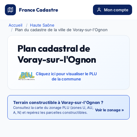
France Cadastre
Mon compte
Accueil
Haute Saône
Plan du cadastre de la ville de Voray-sur-l'Ognon
Plan cadastral de
Voray-sur-l'Ognon
Cliquez ici pour visualiser le PLU
de la commune
Terrain constructible à Voray-sur-l'Ognon ?
Consultez la carte du zonage PLU (zones U, AU,
Voir le zonage »
A, N) et repérez les parcelles constructibles.