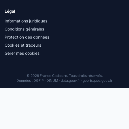
Légal
Informations juridiques
Conditions générales
Protection des données
Cookies et traceurs
Gérer mes cookies
© 2026 France Cadastre. Tous droits réservés.
Données : DGFiP · DINUM · data.gouv.fr · georisques.gouv.fr