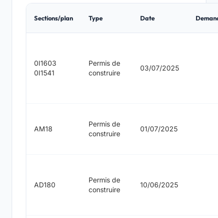
Sections/plan
Type
Date
Deman
0I1603
Permis de
03/07/2025
0I1541
construire
Permis de
AM18
01/07/2025
construire
Permis de
AD180
10/06/2025
construire