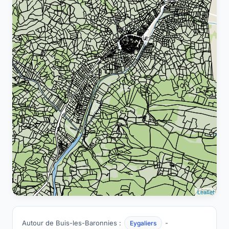
Leaflet
Autour de Buis-les-Baronnies :
-
Eygaliers