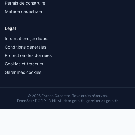
Permis de construire
Matrice cadastrale
Légal
Informations juridiques
Conditions générales
Protection des données
Cookies et traceurs
Gérer mes cookies
© 2026 France Cadastre. Tous droits réservés.
Données : DGFiP · DINUM · data.gouv.fr · georisques.gouv.fr