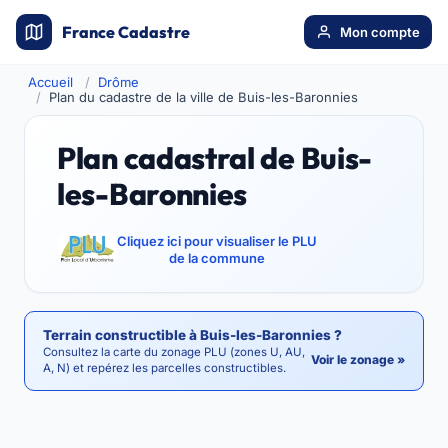
France Cadastre
Mon compte
Accueil
Drôme
Plan du cadastre de la ville de Buis-les-Baronnies
Plan cadastral de Buis-
les-Baronnies
Cliquez ici pour visualiser le PLU
de la commune
Terrain constructible à Buis-les-Baronnies ?
Consultez la carte du zonage PLU (zones U, AU,
Voir le zonage »
A, N) et repérez les parcelles constructibles.