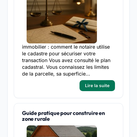
immobilier : comment le notaire utilise
le cadastre pour sécuriser votre
transaction Vous avez consulté le plan
cadastral. Vous connaissez les limites
de la parcelle, sa superficie...
Lire la suite
Guide pratique pour construire en
zone rurale