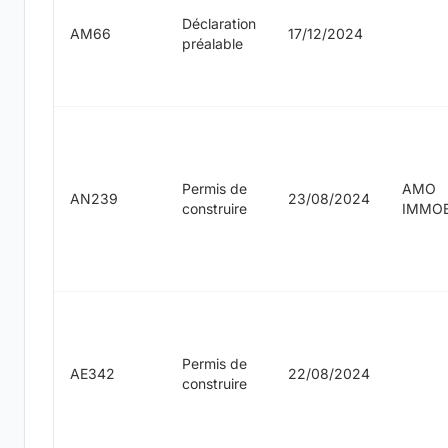
Déclaration
AM66
17/12/2024
préalable
Permis de
AMO
AN239
23/08/2024
construire
IMMOB
Permis de
AE342
22/08/2024
construire