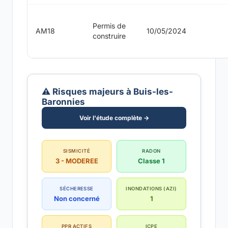
Permis de
AM18
10/05/2024
construire
⚠️ Risques majeurs à Buis-les-
Baronnies
Voir l'étude complète →
SISMICITÉ
RADON
3 - MODEREE
Classe 1
SÉCHERESSE
INONDATIONS (AZI)
Non concerné
1
PPR ACTIFS
ICPE