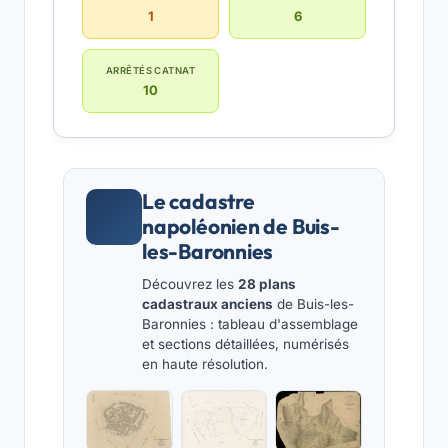
1
6
ARRÊTÉS CATNAT
10
Le cadastre
napoléonien de Buis-
les-Baronnies
Découvrez les
28 plans
cadastraux anciens
de Buis-les-
Baronnies : tableau d'assemblage
et sections détaillées, numérisés
en haute résolution.