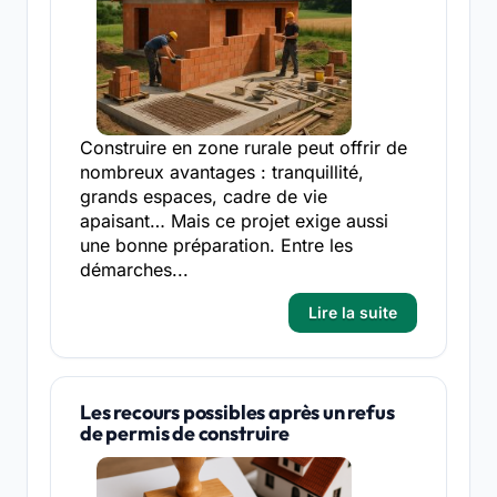
Construire en zone rurale peut offrir de
nombreux avantages : tranquillité,
grands espaces, cadre de vie
apaisant… Mais ce projet exige aussi
une bonne préparation. Entre les
démarches...
Lire la suite
Les recours possibles après un refus
de permis de construire