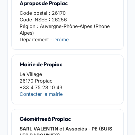
A propos de Propiac
Code postal : 26170
Code INSEE : 26256
Région : Auvergne-Rhône-Alpes (Rhone
Alpes)
Département :
Drôme
Mairie de Propiac
Le Village
26170 Propiac
+33 4 75 28 10 43
Contacter la mairie
Géomètres à Propiac
SARL VALENTIN et Associés - PE (BUIS