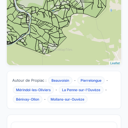
Leaflet
Autour de Propiac :
-
-
Beauvoisin
Pierrelongue
-
-
Mérindol-les-Oliviers
La Penne-sur-l'Ouvèze
-
Bénivay-Ollon
Mollans-sur-Ouvèze