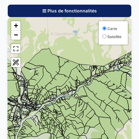
Plus de fonctionnalités
+
Carte
−
Satellite