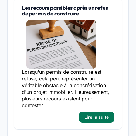
Les recours possibles après un refus
de permis de construire
Lorsqu'un permis de construire est
refusé, cela peut représenter un
véritable obstacle à la concrétisation
d'un projet immobilier. Heureusement,
plusieurs recours existent pour
contester...
Lire la suite