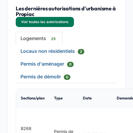
Les dernières autorisations d'urbanisme à
Propiac
Voir toutes les autorisations
Logements
25
Locaux non résidentiels
2
Permis d'aménager
0
Permis de démolir
0
Sections/plan
Type
Date
Demand
B268
Permis de