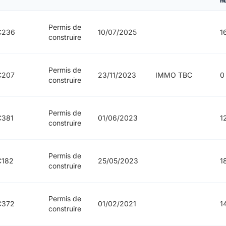
h
Permis de
C236
10/07/2025
1
construire
Permis de
C207
23/11/2023
IMMO TBC
0
construire
Permis de
C381
01/06/2023
1
construire
Permis de
C182
25/05/2023
1
construire
Permis de
C372
01/02/2021
1
construire