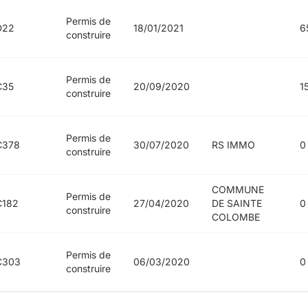
Permis de
D22
18/01/2021
6
construire
Permis de
C35
20/09/2020
1
construire
Permis de
C378
30/07/2020
RS IMMO
0
construire
COMMUNE
Permis de
C182
27/04/2020
DE SAINTE
0
construire
COLOMBE
Permis de
C303
06/03/2020
0
construire