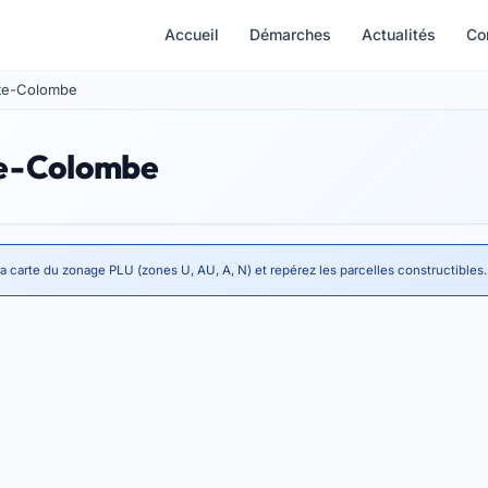
Accueil
Démarches
Actualités
Co
inte-Colombe
te-Colombe
a carte du zonage PLU (zones U, AU, A, N) et repérez les parcelles constructibles.