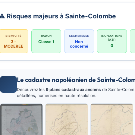
⚠️ Risques majeurs à Sainte-Colombe
SISMICITÉ
RADON
SÉCHERESSE
INONDATIONS
(AZI)
3 -
Classe 1
Non
0
MODEREE
concerné
Le cadastre napoléonien de Sainte-Colo
Découvrez les
9 plans cadastraux anciens
de Sainte-Colomb
détaillées, numérisés en haute résolution.