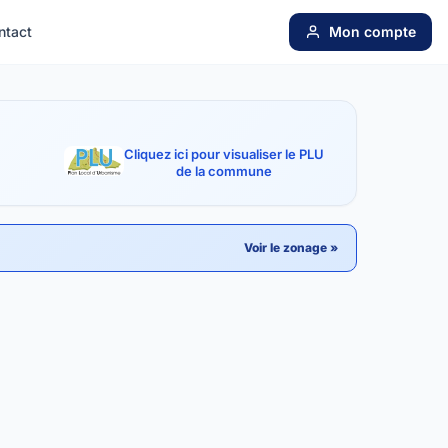
ntact
Mon compte
Cliquez ici pour visualiser le PLU
de la commune
Voir le zonage »