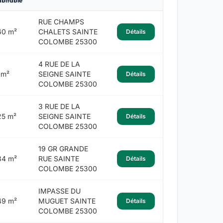
abitable
RUE CHAMPS
60 m²
CHALETS SAINTE
Détails
COLOMBE 25300
4 RUE DE LA
 m²
SEIGNE SAINTE
Détails
COLOMBE 25300
3 RUE DE LA
25 m²
SEIGNE SAINTE
Détails
COLOMBE 25300
19 GR GRANDE
84 m²
RUE SAINTE
Détails
COLOMBE 25300
IMPASSE DU
49 m²
MUGUET SAINTE
Détails
COLOMBE 25300