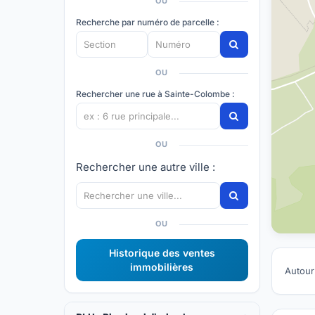
OU
Recherche par numéro de parcelle :
OU
Rechercher une rue à Sainte-Colombe :
OU
Rechercher une autre ville :
OU
Historique des ventes
immobilières
Autour