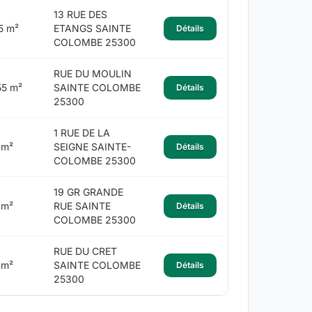
13 RUE DES
5 m²
ETANGS SAINTE
Détails
COLOMBE 25300
RUE DU MOULIN
55 m²
SAINTE COLOMBE
Détails
25300
1 RUE DE LA
 m²
SEIGNE SAINTE-
Détails
COLOMBE 25300
19 GR GRANDE
 m²
RUE SAINTE
Détails
COLOMBE 25300
RUE DU CRET
 m²
SAINTE COLOMBE
Détails
25300