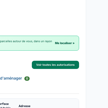
 parcelles autour de vous, dans un rayon
Me localiser »
Voir toutes les autorisations
 d'aménager
0
urface
Adresse