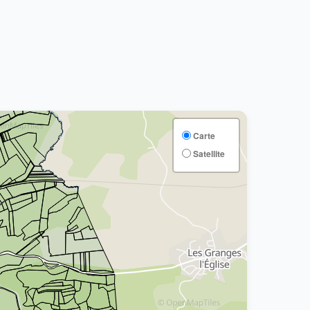
Carte
Satellite