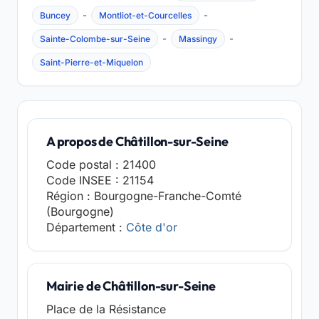
-
-
Buncey
Montliot-et-Courcelles
-
-
Sainte-Colombe-sur-Seine
Massingy
Saint-Pierre-et-Miquelon
A propos de Châtillon-sur-Seine
Code postal : 21400
Code INSEE : 21154
Région : Bourgogne-Franche-Comté
(Bourgogne)
Département :
Côte d'or
Mairie de Châtillon-sur-Seine
Place de la Résistance