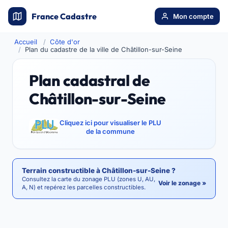
France Cadastre
Mon compte
Accueil
Côte d'or
Plan du cadastre de la ville de Châtillon-sur-Seine
Plan cadastral de
Châtillon-sur-Seine
Cliquez ici pour visualiser le PLU
de la commune
Terrain constructible à Châtillon-sur-Seine ?
Consultez la carte du zonage PLU (zones U, AU,
Voir le zonage »
A, N) et repérez les parcelles constructibles.