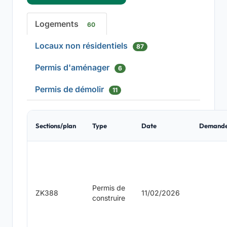
Logements
60
Locaux non résidentiels
87
Permis d'aménager
6
Permis de démolir
11
Sections/plan
Type
Date
Demand
Permis de
ZK388
11/02/2026
construire