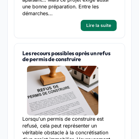
une bonne préparation. Entre les
démarches...
Lire la suite
Les recours possibles après un refus
de permis de construire
Lorsqu'un permis de construire est
refusé, cela peut représenter un
véritable obstacle à la concrétisation