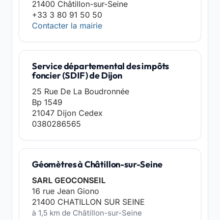
21400 Châtillon-sur-Seine
+33 3 80 91 50 50
Contacter la mairie
Service départemental des impôts
foncier (SDIF) de Dijon
25 Rue De La Boudronnée
Bp 1549
21047 Dijon Cedex
0380286565
Géomètres à Châtillon-sur-Seine
SARL GEOCONSEIL
16 rue Jean Giono
21400 CHATILLON SUR SEINE
à 1,5 km de Châtillon-sur-Seine