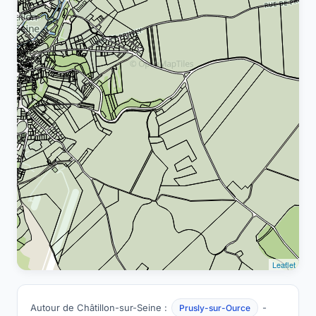
Leaflet
Autour de Châtillon-sur-Seine :
-
Prusly-sur-Ource