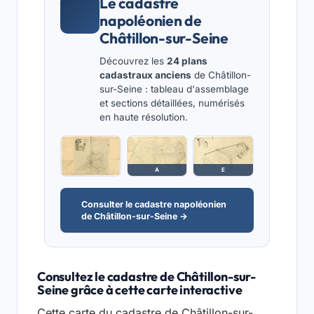
Le cadastre
napoléonien de
Châtillon-sur-Seine
Découvrez les
24 plans
cadastraux anciens
de Châtillon-
sur-Seine : tableau d'assemblage
et sections détaillées, numérisés
en haute résolution.
A
E
Consulter le cadastre napoléonien
de Châtillon-sur-Seine →
Consultez le cadastre de Châtillon-sur-
Seine grâce à cette carte interactive
Cette carte du cadastre de Châtillon-sur-