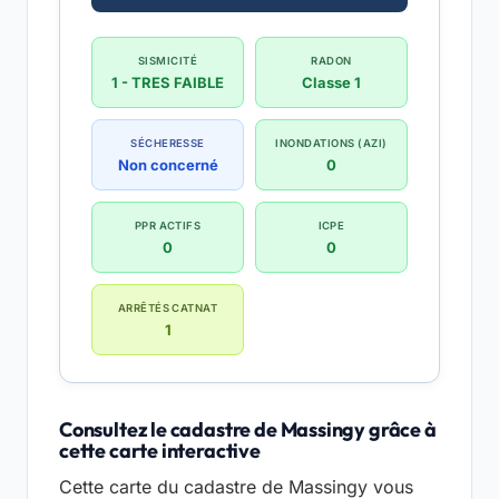
SISMICITÉ
RADON
1 - TRES FAIBLE
Classe 1
SÉCHERESSE
INONDATIONS (AZI)
Non concerné
0
PPR ACTIFS
ICPE
0
0
ARRÊTÉS CATNAT
1
Consultez le cadastre de Massingy grâce à
cette carte interactive
Cette carte du cadastre de Massingy vous