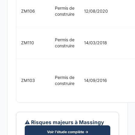
Permis de
ZM106
12/08/2020
construire
Permis de
ZM110
14/03/2018
construire
Permis de
ZM103
14/09/2016
construire
⚠️ Risques majeurs à Massingy
Voir l'étude complète →