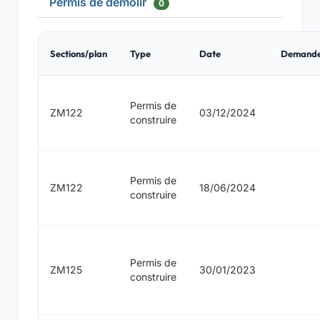
Permis de démolir
0
Sections/plan
Type
Date
Demand
Permis de
ZM122
03/12/2024
construire
Permis de
ZM122
18/06/2024
construire
Permis de
ZM125
30/01/2023
construire