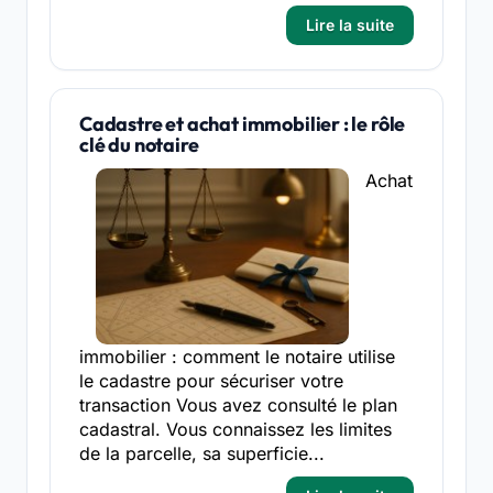
Lire la suite
Cadastre et achat immobilier : le rôle
clé du notaire
Achat
immobilier : comment le notaire utilise
le cadastre pour sécuriser votre
transaction Vous avez consulté le plan
cadastral. Vous connaissez les limites
de la parcelle, sa superficie...