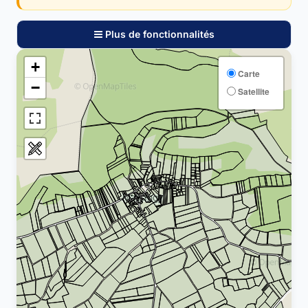
Plus de fonctionnalités
+
Carte
−
Satellite