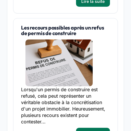
Lire la suite
Les recours possibles après un refus
de permis de construire
Lorsqu'un permis de construire est
refusé, cela peut représenter un
véritable obstacle à la concrétisation
d'un projet immobilier. Heureusement,
plusieurs recours existent pour
contester...