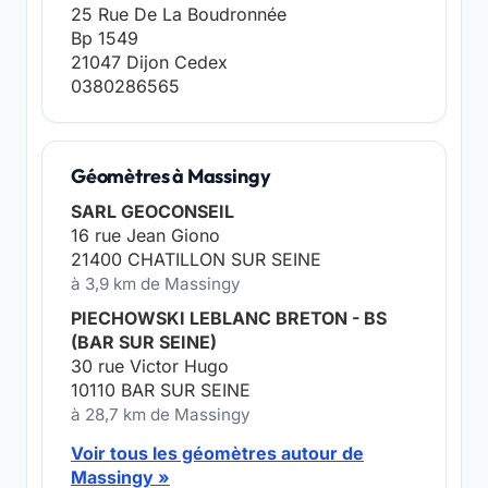
25 Rue De La Boudronnée
Bp 1549
21047 Dijon Cedex
0380286565
Géomètres à Massingy
SARL GEOCONSEIL
16 rue Jean Giono
21400 CHATILLON SUR SEINE
à 3,9 km de Massingy
PIECHOWSKI LEBLANC BRETON - BS
(BAR SUR SEINE)
30 rue Victor Hugo
10110 BAR SUR SEINE
à 28,7 km de Massingy
Voir tous les géomètres autour de
Massingy »