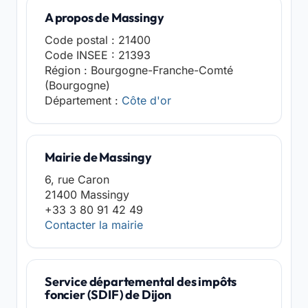
A propos de Massingy
Code postal : 21400
Code INSEE : 21393
Région : Bourgogne-Franche-Comté
(Bourgogne)
Département :
Côte d'or
Mairie de Massingy
6, rue Caron
21400 Massingy
+33 3 80 91 42 49
Contacter la mairie
Service départemental des impôts
foncier (SDIF) de Dijon