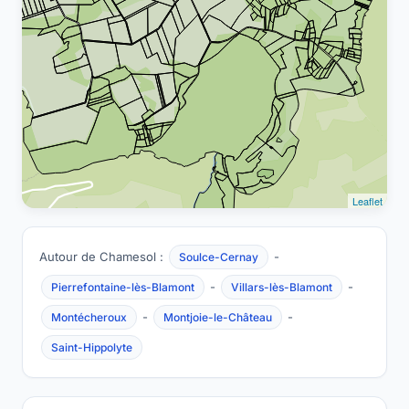
Leaflet
Autour de Chamesol :
-
Soulce-Cernay
-
-
Pierrefontaine-lès-Blamont
Villars-lès-Blamont
-
-
Montécheroux
Montjoie-le-Château
Saint-Hippolyte