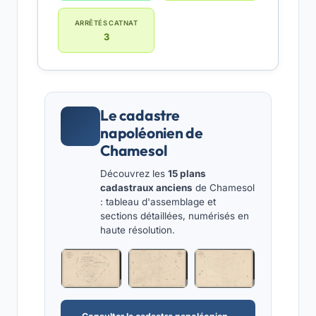
ARRÊTÉS CATNAT
3
Le cadastre
napoléonien de
Chamesol
Découvrez les
15 plans
cadastraux anciens
de Chamesol
: tableau d'assemblage et
sections détaillées, numérisés en
haute résolution.