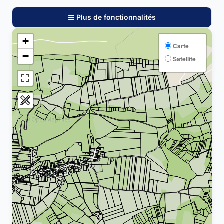
Plus de fonctionnalités
+
Carte
−
Satellite