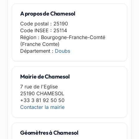
A propos de Chamesol
Code postal : 25190
Code INSEE : 25114
Région : Bourgogne-Franche-Comté
(Franche Comte)
Département :
Doubs
Mairie de Chamesol
7 rue de l'Eglise
25190 CHAMESOL
+33 3 81 92 50 50
Contacter la mairie
Géomètres à Chamesol