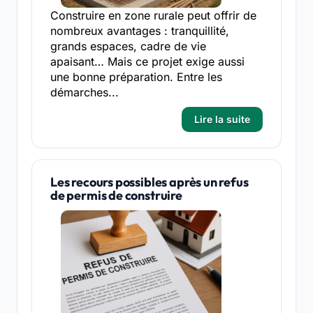
Construire en zone rurale peut offrir de
nombreux avantages : tranquillité,
grands espaces, cadre de vie
apaisant… Mais ce projet exige aussi
une bonne préparation. Entre les
démarches...
Lire la suite
Les recours possibles après un refus
de permis de construire