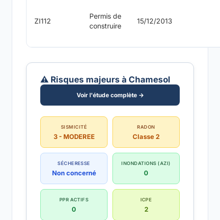
Permis de
ZI112
15/12/2013
construire
⚠️ Risques majeurs à Chamesol
Voir l'étude complète →
SISMICITÉ
RADON
3 - MODEREE
Classe 2
SÉCHERESSE
INONDATIONS (AZI)
Non concerné
0
PPR ACTIFS
ICPE
0
2