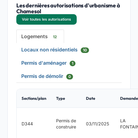
Les dernières autorisations d'urbanisme à
Chamesol
Voir toutes les autorisations
Logements
12
Locaux non résidentiels
10
Permis d'aménager
1
Permis de démolir
0
Sections/plan
Type
Date
Demande
Permis de
LA
D344
03/11/2025
construire
FONTAI