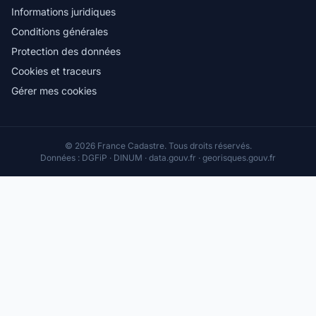
Informations juridiques
Conditions générales
Protection des données
Cookies et traceurs
Gérer mes cookies
© 2026 France Cadastre. Tous droits réservés.
Données : DGFiP · DINUM · data.gouv.fr · georisques.gouv.fr