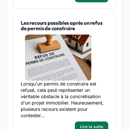
Les recours possibles après un refus
de permis de construire
Lorsqu'un permis de construire est
refusé, cela peut représenter un
véritable obstacle à la concrétisation
d'un projet immobilier. Heureusement,
plusieurs recours existent pour
contester...
Lire la suite