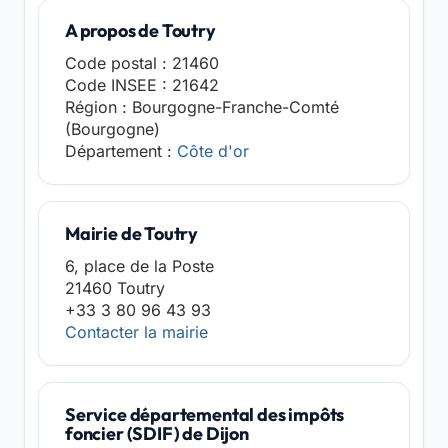
A propos de Toutry
Code postal : 21460
Code INSEE : 21642
Région : Bourgogne-Franche-Comté
(Bourgogne)
Département :
Côte d'or
Mairie de Toutry
6, place de la Poste
21460 Toutry
+33 3 80 96 43 93
Contacter la mairie
Service départemental des impôts
foncier (SDIF) de Dijon