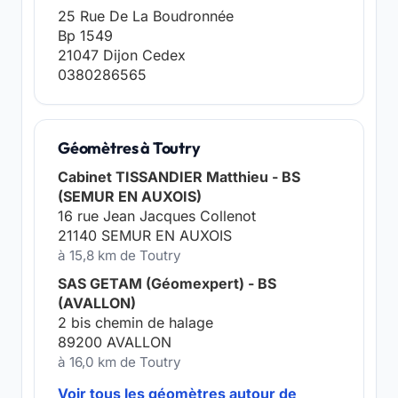
25 Rue De La Boudronnée
Bp 1549
21047 Dijon Cedex
0380286565
Géomètres à Toutry
Cabinet TISSANDIER Matthieu - BS
(SEMUR EN AUXOIS)
16 rue Jean Jacques Collenot
21140 SEMUR EN AUXOIS
à 15,8 km de Toutry
SAS GETAM (Géomexpert) - BS
(AVALLON)
2 bis chemin de halage
89200 AVALLON
à 16,0 km de Toutry
Voir tous les géomètres autour de