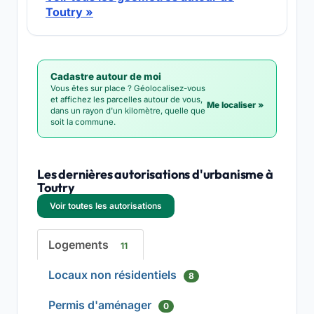
Toutry »
Cadastre autour de moi
Vous êtes sur place ? Géolocalisez-vous
et affichez les parcelles autour de vous,
Me localiser »
dans un rayon d'un kilomètre, quelle que
soit la commune.
Les dernières autorisations d'urbanisme à
Toutry
Voir toutes les autorisations
Logements
11
Locaux non résidentiels
8
Permis d'aménager
0