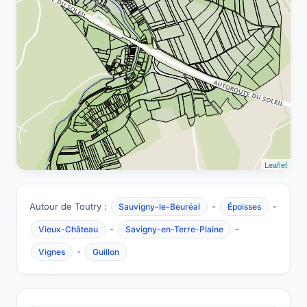
Leaflet
Autour de Toutry :
-
-
Sauvigny-le-Beuréal
Époisses
-
-
Vieux-Château
Savigny-en-Terre-Plaine
-
Vignes
Guillon