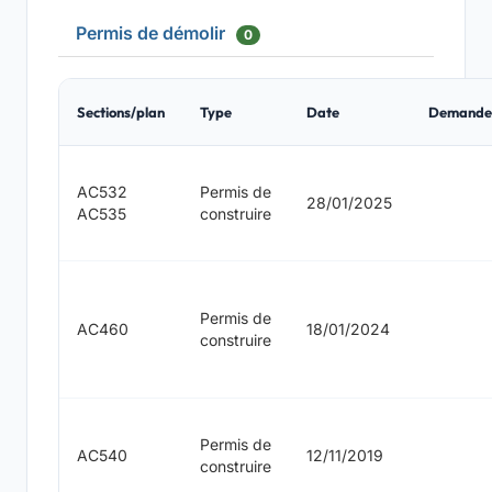
Permis de démolir
0
Sections/plan
Type
Date
Demande
AC532
Permis de
28/01/2025
AC535
construire
Permis de
AC460
18/01/2024
construire
Permis de
AC540
12/11/2019
construire