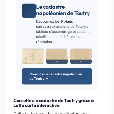
Le cadastre
napoléonien de Toutry
Découvrez les
6 plans
cadastraux anciens
de Toutry :
tableau d'assemblage et sections
détaillées, numérisés en haute
résolution.
A
C
Consulter le cadastre napoléonien
de Toutry →
Consultez le cadastre de Toutry grâce à
cette carte interactive
Cette carte du cadastre de Toutry vous