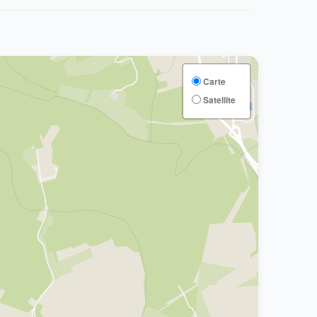
Carte
Satellite