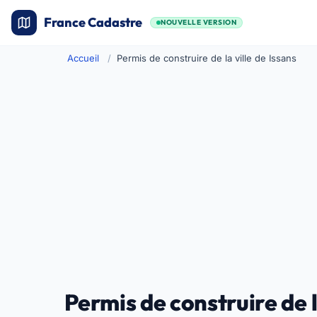
France Cadastre
NOUVELLE VERSION
Accueil
Permis de construire de la ville de Issans
Permis de construire de l