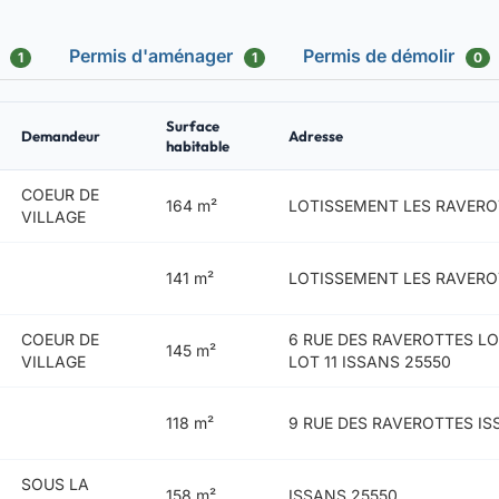
s
Permis d'aménager
Permis de démolir
1
1
0
Surface
Demandeur
Adresse
habitable
COEUR DE
164 m²
LOTISSEMENT LES RAVERO
VILLAGE
141 m²
LOTISSEMENT LES RAVEROT
COEUR DE
6 RUE DES RAVEROTTES L
145 m²
VILLAGE
LOT 11 ISSANS 25550
118 m²
9 RUE DES RAVEROTTES IS
SOUS LA
158 m²
ISSANS 25550