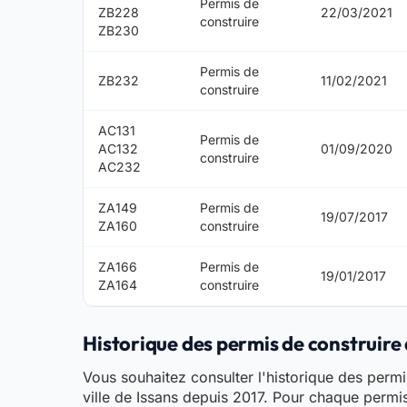
Permis de
ZB228
22/03/2021
construire
ZB230
Permis de
ZB232
11/02/2021
construire
AC131
Permis de
AC132
01/09/2020
construire
AC232
ZA149
Permis de
19/07/2017
ZA160
construire
ZA166
Permis de
19/01/2017
ZA164
construire
Historique des permis de construire d
Vous souhaitez consulter l'historique des permis 
ville de Issans depuis 2017. Pour chaque permis