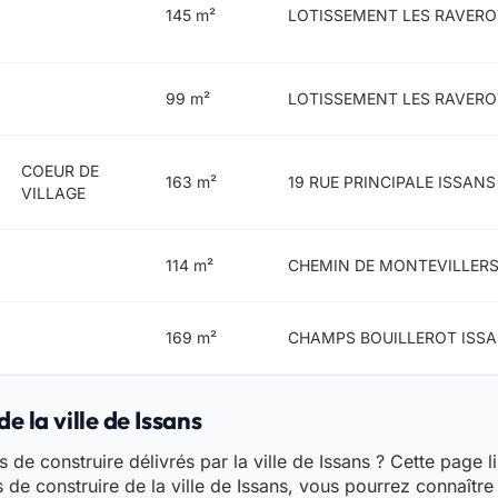
145 m²
LOTISSEMENT LES RAVERO
99 m²
LOTISSEMENT LES RAVERO
COEUR DE
163 m²
19 RUE PRINCIPALE ISSANS
VILLAGE
114 m²
CHEMIN DE MONTEVILLERS
169 m²
CHAMPS BOUILLEROT ISSA
e la ville de Issans
de construire délivrés par la ville de Issans ? Cette page li
 de construire de la ville de Issans, vous pourrez connaître