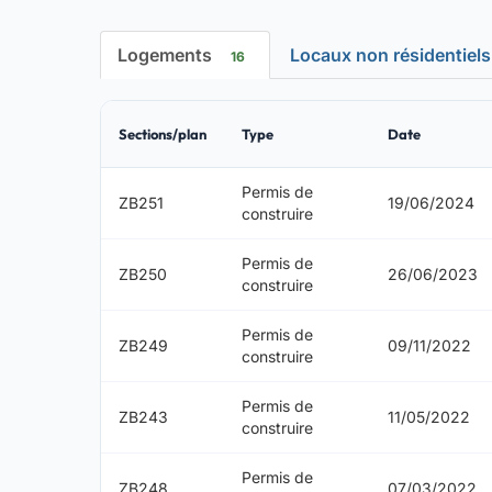
Logements
Locaux non résidentiel
16
Sections/plan
Type
Date
Permis de
ZB251
19/06/2024
construire
Permis de
ZB250
26/06/2023
construire
Permis de
ZB249
09/11/2022
construire
Permis de
ZB243
11/05/2022
construire
Permis de
ZB248
07/03/2022