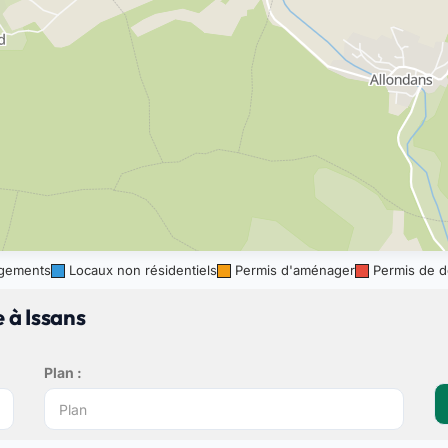
gements
Locaux non résidentiels
Permis d'aménager
Permis de d
 à Issans
Plan :