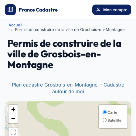
France Cadastre
Mon compte
Accueil
Permis de construire de la ville de Grosbois-en-Montagne
Permis de construire de la
ville de Grosbois-en-
Montagne
Plan cadastre Grosbois-en-Montagne
·
Cadastre
autour de moi
+
Carte
−
Satellite