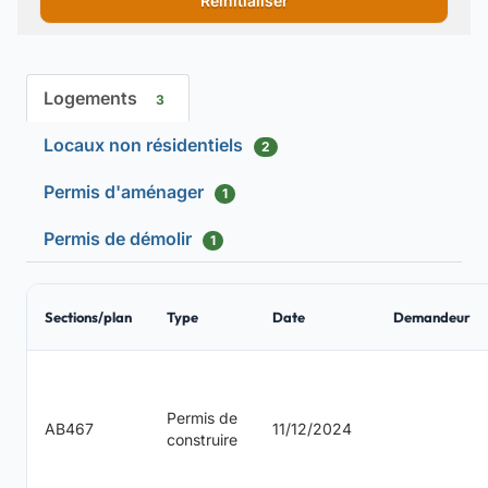
Réinitialiser
Logements
3
Locaux non résidentiels
2
Permis d'aménager
1
Permis de démolir
1
Sections/plan
Type
Date
Demandeur
Permis de
AB467
11/12/2024
construire