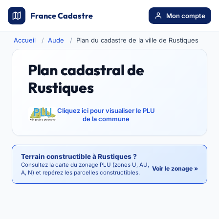
France Cadastre
Mon compte
Accueil
Aude
Plan du cadastre de la ville de Rustiques
Plan cadastral de
Rustiques
Cliquez ici pour visualiser le PLU
de la commune
Terrain constructible à Rustiques ?
Consultez la carte du zonage PLU (zones U, AU,
Voir le zonage »
A, N) et repérez les parcelles constructibles.