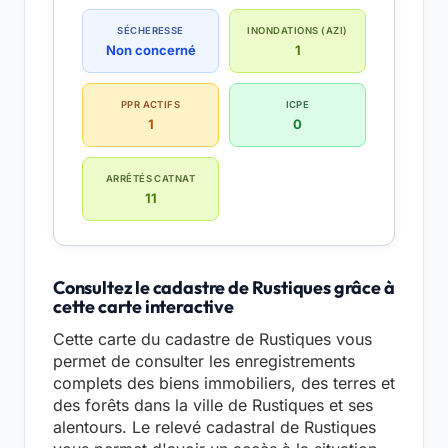
SÉCHERESSE
INONDATIONS (AZI)
Non concerné
1
PPR ACTIFS
ICPE
1
0
ARRÊTÉS CATNAT
11
Consultez le cadastre de Rustiques grâce à
cette carte interactive
Cette carte du cadastre de Rustiques vous
permet de consulter les enregistrements
complets des biens immobiliers, des terres et
des forêts dans la ville de Rustiques et ses
alentours. Le relevé cadastral de Rustiques