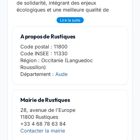
de solidarité, intégrant des enjeux
écologiques et une meilleure qualité de
Lire la suite
A propos de Rustiques
Code postal : 11800
Code INSEE : 11330
Région : Occitanie (Languedoc
Roussillon)
Département :
Aude
Mairie de Rustiques
28, avenue de l'Europe
11800 Rustiques
+33 4 68 78 63 84
Contacter la mairie