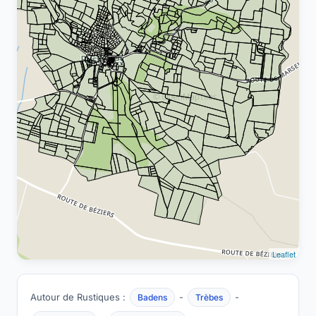
Leaflet
Autour de Rustiques :
-
-
Badens
Trèbes