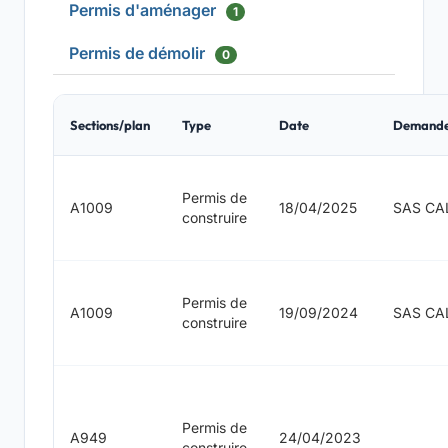
Permis d'aménager
1
Permis de démolir
0
Sections/plan
Type
Date
Demand
Permis de
A1009
18/04/2025
SAS CA
construire
Permis de
A1009
19/09/2024
SAS CA
construire
Permis de
A949
24/04/2023
construire