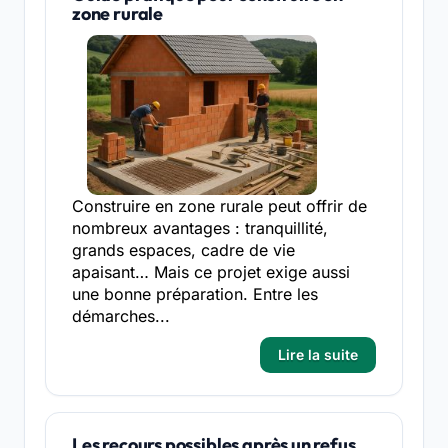
zone rurale
Construire en zone rurale peut offrir de
nombreux avantages : tranquillité,
grands espaces, cadre de vie
apaisant… Mais ce projet exige aussi
une bonne préparation. Entre les
démarches...
Lire la suite
Les recours possibles après un refus