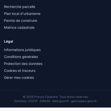
Recherche parcelle
Plan local d'urbanisme
Permis de construire
Matrice cadastrale
Légal
Informations juridiques
Conditions générales
Protection des données
Cookies et traceurs
Gérer mes cookies
© 2026 France Cadastre. Tous droits réservés.
Données : DGFiP · DINUM · data.gouv.fr · georisques.gouv.fr