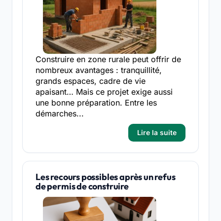
Construire en zone rurale peut offrir de
nombreux avantages : tranquillité,
grands espaces, cadre de vie
apaisant… Mais ce projet exige aussi
une bonne préparation. Entre les
démarches...
Lire la suite
Les recours possibles après un refus
de permis de construire