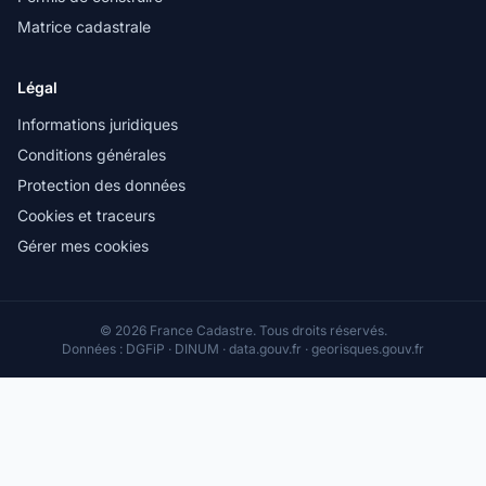
Matrice cadastrale
Légal
Informations juridiques
Conditions générales
Protection des données
Cookies et traceurs
Gérer mes cookies
© 2026 France Cadastre. Tous droits réservés.
Données : DGFiP · DINUM · data.gouv.fr · georisques.gouv.fr