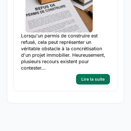
Lorsqu'un permis de construire est
refusé, cela peut représenter un
véritable obstacle à la concrétisation
d'un projet immobilier. Heureusement,
plusieurs recours existent pour
contester...
Lire la suite