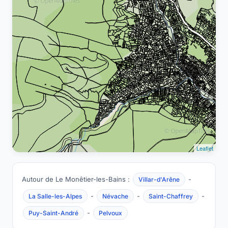
Leaflet
Autour de Le Monêtier-les-Bains :
-
Villar-d'Arêne
-
-
-
La Salle-les-Alpes
Névache
Saint-Chaffrey
-
Puy-Saint-André
Pelvoux