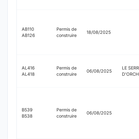
AB110
Permis de
18/08/2025
AB126
construire
AL416
Permis de
LE SER
06/08/2025
AL418
construire
D'ORCH
B539
Permis de
06/08/2025
B538
construire