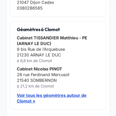
21047 Dijon Cedex
0380286565
Géomètres à Clomot
Cabinet TISSANDIER Matthieu - PE
(ARNAY LE DUC)
9 bis Rue de l’Arquebuse
21230 ARNAY LE DUC
à 6,8 km de Clomot
Cabinet Nicolas PINOT
28 rue Ferdinand Mercusot
21540 SOMBERNON
à 21,2 km de Clomot
Voir tous les géomètres autour de
Clomot »