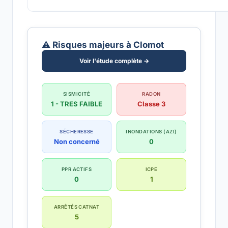
⚠️ Risques majeurs à Clomot
Voir l'étude complète →
SISMICITÉ
RADON
1 - TRES FAIBLE
Classe 3
SÉCHERESSE
INONDATIONS (AZI)
Non concerné
0
PPR ACTIFS
ICPE
0
1
ARRÊTÉS CATNAT
5