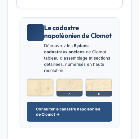
Le cadastre
napoléonien de Clomot
Découvrez les
5 plans
cadastraux anciens
de Clomot :
tableau d'assemblage et sections
détaillées, numérisés en haute
résolution.
A
B
Consulter le cadastre napoléonien
de Clomot →