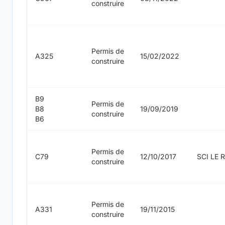
construire
Permis de
A325
15/02/2022
construire
B9
Permis de
B8
19/09/2019
construire
B6
Permis de
C79
12/10/2017
SCI LE
construire
Permis de
A331
19/11/2015
construire