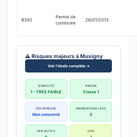
Permis de
B392
26/01/2013
construire
⚠️ Risques majeurs à Musigny
Voir l'étude complète →
SISMICITÉ
RADON
1 - TRES FAIBLE
Classe 1
SÉCHERESSE
INONDATIONS (AZI)
Non concerné
0
PPR ACTIFS
ICPE