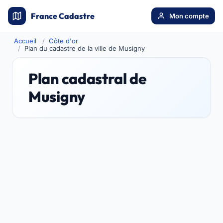
France Cadastre
Mon compte
Accueil
Côte d'or
Plan du cadastre de la ville de Musigny
Plan cadastral de
Musigny