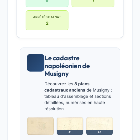
0
1
ARRÊTÉS CATNAT
2
Le cadastre
napoléonien de
Musigny
Découvrez les
8 plans
cadastraux anciens
de Musigny :
tableau d'assemblage et sections
détaillées, numérisés en haute
résolution.
A1
A3