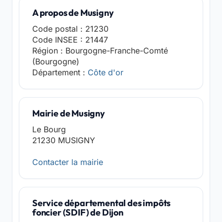
A propos de Musigny
Code postal : 21230
Code INSEE : 21447
Région : Bourgogne-Franche-Comté
(Bourgogne)
Département :
Côte d'or
Mairie de Musigny
Le Bourg
21230 MUSIGNY
Contacter la mairie
Service départemental des impôts
foncier (SDIF) de Dijon