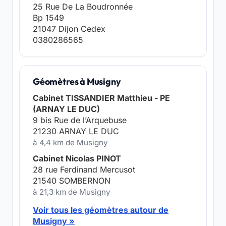
25 Rue De La Boudronnée
Bp 1549
21047 Dijon Cedex
0380286565
Géomètres à Musigny
Cabinet TISSANDIER Matthieu - PE
(ARNAY LE DUC)
9 bis Rue de l’Arquebuse
21230 ARNAY LE DUC
à 4,4 km de Musigny
Cabinet Nicolas PINOT
28 rue Ferdinand Mercusot
21540 SOMBERNON
à 21,3 km de Musigny
Voir tous les géomètres autour de
Musigny »