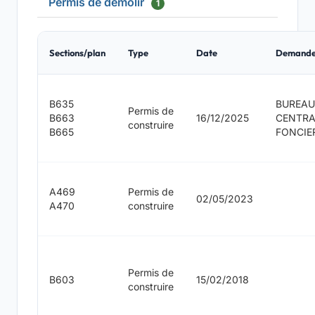
Permis de démolir
1
Sections/plan
Type
Date
Demande
B635
BUREAU
Permis de
B663
16/12/2025
CENTRA
construire
B665
FONCIE
A469
Permis de
02/05/2023
A470
construire
Permis de
B603
15/02/2018
construire