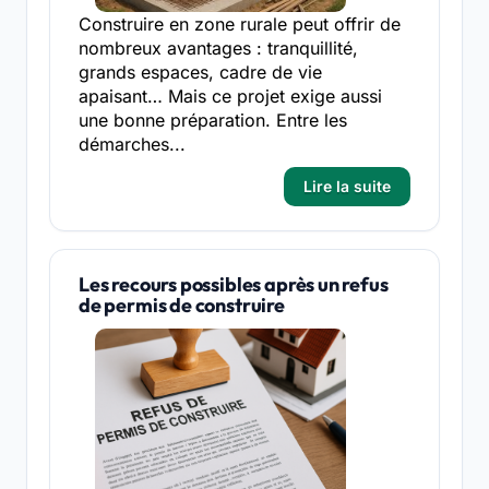
Construire en zone rurale peut offrir de
nombreux avantages : tranquillité,
grands espaces, cadre de vie
apaisant… Mais ce projet exige aussi
une bonne préparation. Entre les
démarches...
Lire la suite
Les recours possibles après un refus
de permis de construire