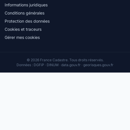
Informations juridiques
Conditions générales
Protection des données
Cookies et traceurs
Gérer mes cookies
© 2026 France Cadastre. Tous droits réservés.
Données : DGFiP · DINUM · data.gouv.fr · georisques.gouv.fr