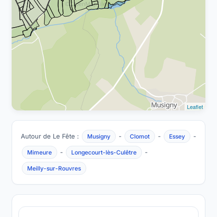
Leaflet
Autour de Le Fête :
-
-
-
Musigny
Clomot
Essey
-
-
Mimeure
Longecourt-lès-Culêtre
Meilly-sur-Rouvres