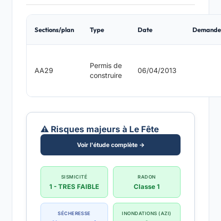
Sections/plan
Type
Date
Demande
Permis de
AA29
06/04/2013
construire
⚠️ Risques majeurs à Le Fête
Voir l'étude complète →
SISMICITÉ
RADON
1 - TRES FAIBLE
Classe 1
SÉCHERESSE
INONDATIONS (AZI)