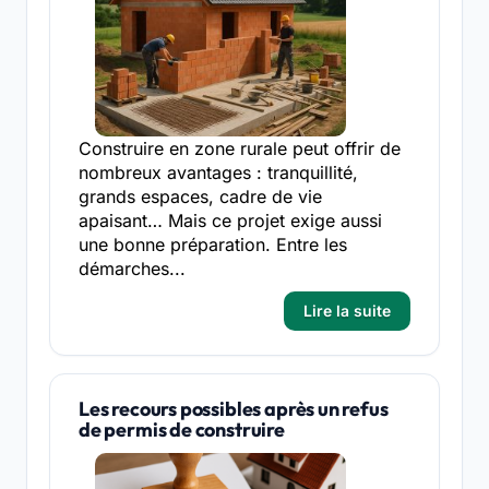
Construire en zone rurale peut offrir de
nombreux avantages : tranquillité,
grands espaces, cadre de vie
apaisant… Mais ce projet exige aussi
une bonne préparation. Entre les
démarches...
Lire la suite
Les recours possibles après un refus
de permis de construire