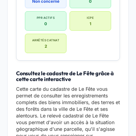
Non concerné
0
PPR ACTIFS
ICPE
0
1
ARRÊTÉS CATNAT
2
Consultez le cadastre de Le Fête grâce à
cette carte interactive
Cette carte du cadastre de Le Fête vous
permet de consulter les enregistrements
complets des biens immobiliers, des terres et
des forêts dans la ville de Le Fête et ses
alentours. Le relevé cadastral de Le Fête
vous permet d'avoir un accès à la situation
géographique d'une parcelle, qu'il s'agisse
pour vous de vous renseigner sur