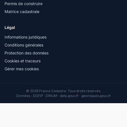
Permis de construire
Matrice cadastrale
Légal
Informations juridiques
Conditions générales
Protection des données
Cookies et traceurs
Gérer mes cookies
© 2026 France Cadastre. Tous droits réservés.
Données : DGFiP · DINUM · data.gouv.fr · georisques.gouv.fr