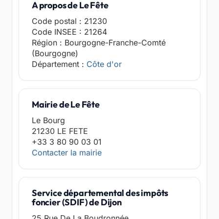
A propos de Le Fête
Code postal : 21230
Code INSEE : 21264
Région : Bourgogne-Franche-Comté
(Bourgogne)
Département :
Côte d'or
Mairie de Le Fête
Le Bourg
21230 LE FETE
+33 3 80 90 03 01
Contacter la mairie
Service départemental des impôts
foncier (SDIF) de Dijon
25 Rue De La Boudronnée