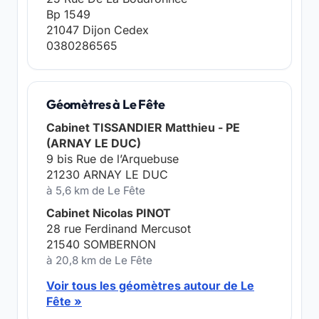
Bp 1549
21047 Dijon Cedex
0380286565
Géomètres à Le Fête
Cabinet TISSANDIER Matthieu - PE
(ARNAY LE DUC)
9 bis Rue de l’Arquebuse
21230 ARNAY LE DUC
à 5,6 km de Le Fête
Cabinet Nicolas PINOT
28 rue Ferdinand Mercusot
21540 SOMBERNON
à 20,8 km de Le Fête
Voir tous les géomètres autour de Le
Fête »