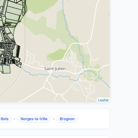
Leaflet
-
-
-Bois
Norges-la-Ville
Brognon