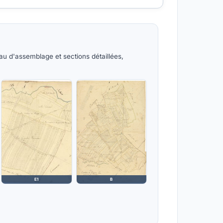
au d'assemblage et sections détaillées,
E1
B