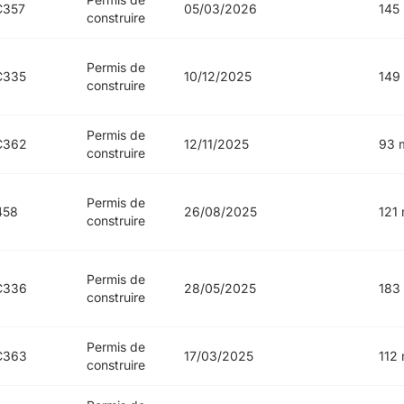
C357
05/03/2026
145
construire
Permis de
C335
10/12/2025
149
construire
Permis de
C362
12/11/2025
93 
construire
Permis de
458
26/08/2025
121
construire
Permis de
C336
28/05/2025
183
construire
Permis de
C363
17/03/2025
112
construire