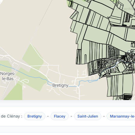
 de Clénay :
-
-
-
Bretigny
Flacey
Saint-Julien
Marsannay-le