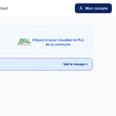
ntact
Mon compte
Cliquez ici pour visualiser le PLU
de la commune
Voir le zonage »