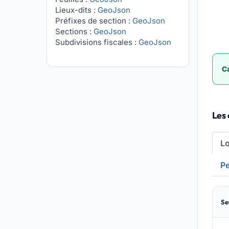
Lieux-dits :
GeoJson
Préfixes de section :
GeoJson
Sections :
GeoJson
Subdivisions fiscales :
GeoJson
Ca
Les 
L
Pe
Se