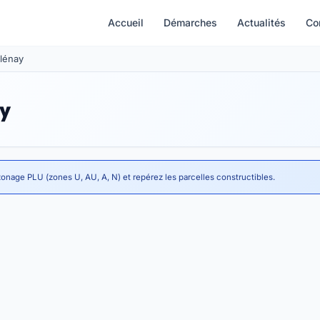
Accueil
Démarches
Actualités
Co
Clénay
ay
zonage PLU (zones U, AU, A, N) et repérez les parcelles constructibles.