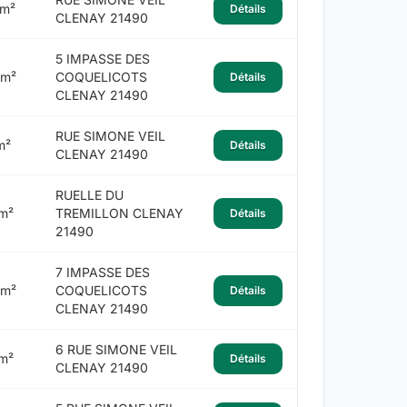
 m²
Détails
CLENAY 21490
5 IMPASSE DES
 m²
COQUELICOTS
Détails
CLENAY 21490
RUE SIMONE VEIL
m²
Détails
CLENAY 21490
RUELLE DU
 m²
TREMILLON CLENAY
Détails
21490
7 IMPASSE DES
 m²
COQUELICOTS
Détails
CLENAY 21490
6 RUE SIMONE VEIL
 m²
Détails
CLENAY 21490