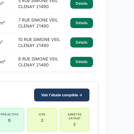
5 RUE SIMONE VEIL
m²
Détails
CLENAY 21490
7 RUE SIMONE VEIL
 m²
Détails
CLENAY 21490
10 RUE SIMONE VEIL
m²
Détails
CLENAY 21490
8 RUE SIMONE VEIL
 m²
Détails
CLENAY 21490
Voir l'étude complète →
PPR ACTIFS
ICPE
ARRÊTÉS
CATNAT
0
2
2