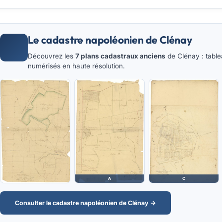
Le cadastre napoléonien de Clénay
Découvrez les
7 plans cadastraux anciens
de Clénay : table
numérisés en haute résolution.
A
C
Consulter le cadastre napoléonien de Clénay →