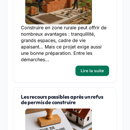
Construire en zone rurale peut offrir de
nombreux avantages : tranquillité,
grands espaces, cadre de vie
apaisant… Mais ce projet exige aussi
une bonne préparation. Entre les
démarches...
Lire la suite
Les recours possibles après un refus
de permis de construire