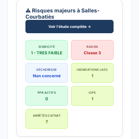
⚠️ Risques majeurs à Salles-
Courbatiès
Voir l'étude complète →
SISMICITÉ
RADON
1 - TRES FAIBLE
Classe 3
SÉCHERESSE
INONDATIONS (AZI)
Non concerné
1
PPR ACTIFS
ICPE
0
1
ARRÊTÉS CATNAT
7