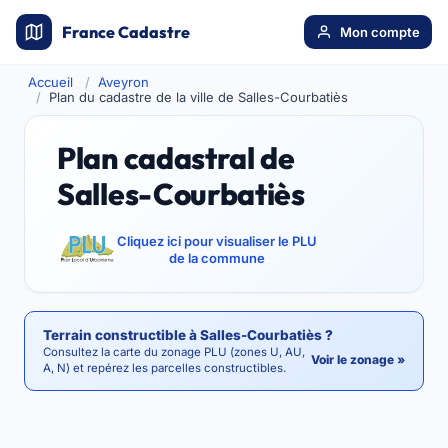
France Cadastre
Mon compte
Accueil
Aveyron
Plan du cadastre de la ville de Salles-Courbatiès
Plan cadastral de
Salles-Courbatiès
Cliquez ici pour visualiser le PLU
de la commune
Terrain constructible à Salles-Courbatiès ?
Consultez la carte du zonage PLU (zones U, AU,
Voir le zonage »
A, N) et repérez les parcelles constructibles.