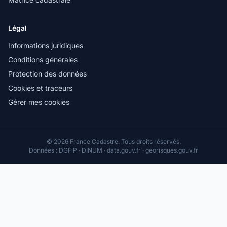
Légal
Informations juridiques
Conditions générales
Protection des données
Cookies et traceurs
Gérer mes cookies
© 2026 France Cadastre. Tous droits réservés.
Données : DGFiP · DINUM · data.gouv.fr · georisques.gouv.fr