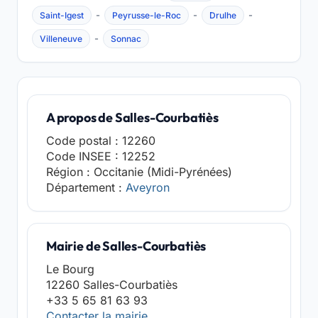
-
-
-
Saint-Igest
Peyrusse-le-Roc
Drulhe
-
Villeneuve
Sonnac
A propos de Salles-Courbatiès
Code postal : 12260
Code INSEE : 12252
Région : Occitanie (Midi-Pyrénées)
Département :
Aveyron
Mairie de Salles-Courbatiès
Le Bourg
12260 Salles-Courbatiès
+33 5 65 81 63 93
Contacter la mairie