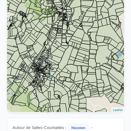
Leaflet
Autour de Salles-Courbatiès :
-
Naussac