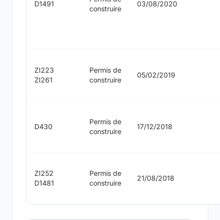
D1491
03/08/2020
construire
ZI223
Permis de
05/02/2019
ZI261
construire
Permis de
D430
17/12/2018
construire
ZI252
Permis de
21/08/2018
D1481
construire