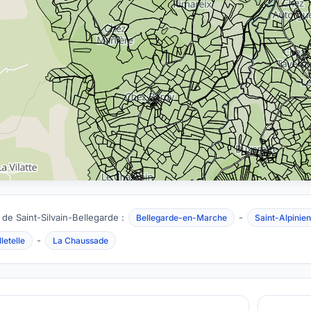
 de Saint-Silvain-Bellegarde :
-
Bellegarde-en-Marche
Saint-Alpinien
-
lletelle
La Chaussade