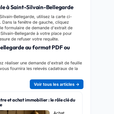
ale à Saint-Silvain-Bellegarde
ilvain-Bellegarde, utilisez la carte ci-
. Dans la fenêtre de gauche, cliquez
z le formulaire de demande d'extrait de
t-Silvain-Bellegarde à votre place pour
mesure de refuser votre requête.
-Bellegarde au format PDF ou
z réaliser une demande d'extrait de feuille
 vous fournira les relevés cadatraux de la
Voir tous les articles →
re et achat immobilier : le rôle clé du
re
Achat