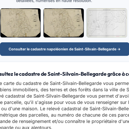
détaillées, numérisés en haute résolution.
Consulter le cadastre napoléonien de Saint-Silvain-Bellegarde →
ultez le cadastre de Saint-Silvain-Bellegarde grâce à c
e carte du cadastre de Saint-Silvain-Bellegarde vous perme
biens immobiliers, des terres et des forêts dans la ville de 
vé cadastral de Saint-Silvain-Bellegarde vous permet d'avoi
e parcelle, qu'il s'agisse pour vous de vous renseigner sur l
 ou d'une maison. Le relevé cadastral de Saint-Silvain-Bel
étrique des parcelles, au numéro de chacune de ces parcel
nde de renseignement et/ou connaître le propriétaire d'une 
egarde ou aux alentours.