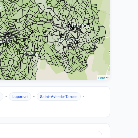
Leaflet
-
-
-
Lupersat
Saint-Avit-de-Tardes