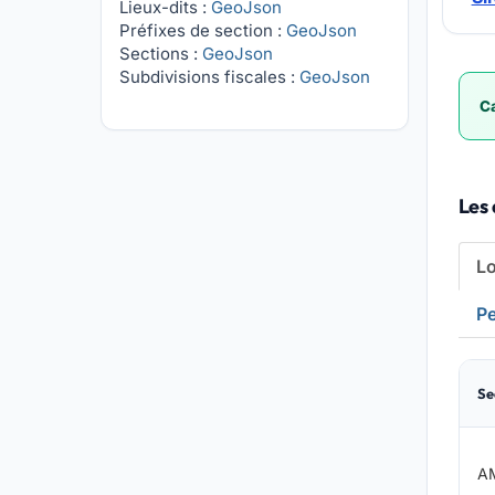
Lieux-dits :
GeoJson
Préfixes de section :
GeoJson
Sections :
GeoJson
Subdivisions fiscales :
GeoJson
Ca
Les 
L
Pe
Se
A