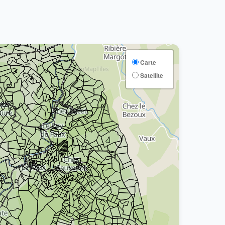
Carte
Satellite