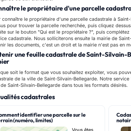
naître le propriétaire d'une parcelle cadastr
 connaître le propriétaire d'une parcelle cadastrale à Saint-S
us pour trouver la parcelle recherchée, puis cliquez dessus
ite sur le bouton "Qui est le propriétaire ?", puis compléte
ice cadastrale. Nous solliciterons ensuite la mairie de Sain
nir les documents, c'est un droit et la mairie n'est pas en 
enir une feuille cadastrale de Saint-Silvain
ier
que soit le format que vous souhaitez exploiter, vous pouve
strale de la ville de Saint-Silvain-Bellegarde. Notre service
e de Saint-Silvain-Bellegarde dans tous les formats désirés.
ualités cadastrales
omment identifier une parcelle sur le
Cadast
errain (numéro, limites)
notai
Vous êtes