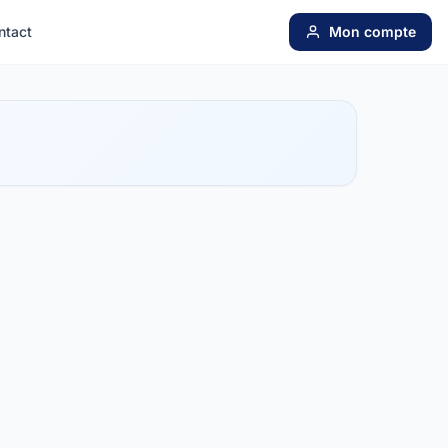
ntact
Mon compte