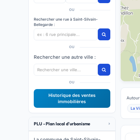
OU
Rechercher une rue à Saint-Silvain-
Bellegarde :
OU
Rechercher une autre ville :
OU
Historique des ventes
Autour
immobilières
La Vi
PLU - Plan local d'urbanisme
La commune de Saint-Silvain-