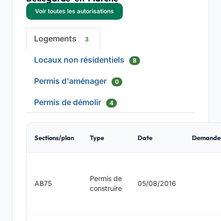
Voir toutes les autorisations
Logements
3
Locaux non résidentiels
8
Permis d'aménager
0
Permis de démolir
4
Sections/plan
Type
Date
Demande
Permis de
AB75
05/08/2016
construire