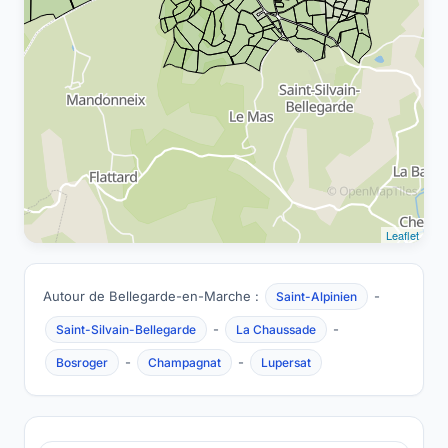
Leaflet
Autour de Bellegarde-en-Marche :
-
Saint-Alpinien
-
-
Saint-Silvain-Bellegarde
La Chaussade
-
-
Bosroger
Champagnat
Lupersat