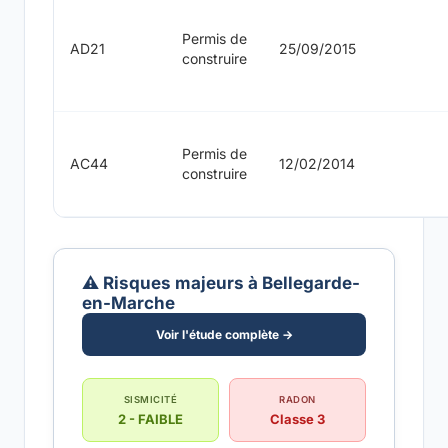
Permis de
AD21
25/09/2015
construire
Permis de
AC44
12/02/2014
construire
⚠️ Risques majeurs à Bellegarde-
en-Marche
Voir l'étude complète →
SISMICITÉ
RADON
2 - FAIBLE
Classe 3