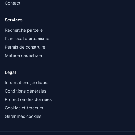
Contact
Services
Recherche parcelle
Plan local d'urbanisme
Permis de construire
Matrice cadastrale
Légal
Informations juridiques
Conditions générales
Protection des données
Cookies et traceurs
Gérer mes cookies