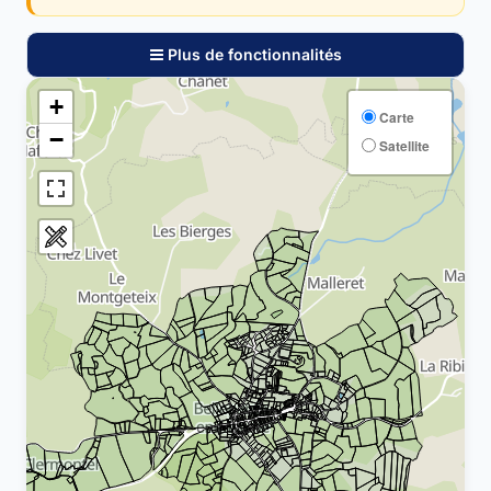
Plus de fonctionnalités
+
Carte
−
Satellite