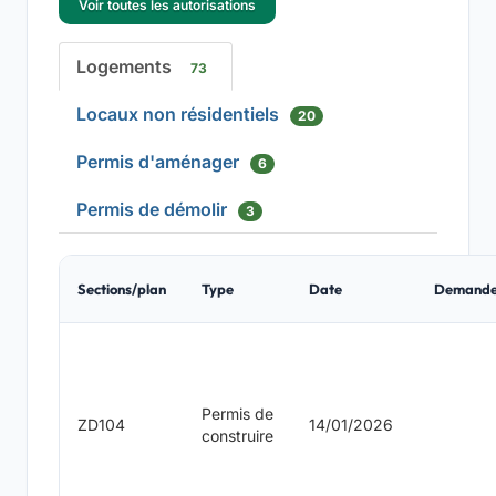
Voir toutes les autorisations
Logements
73
Locaux non résidentiels
20
Permis d'aménager
6
Permis de démolir
3
Sections/plan
Type
Date
Demande
Permis de
ZD104
14/01/2026
construire