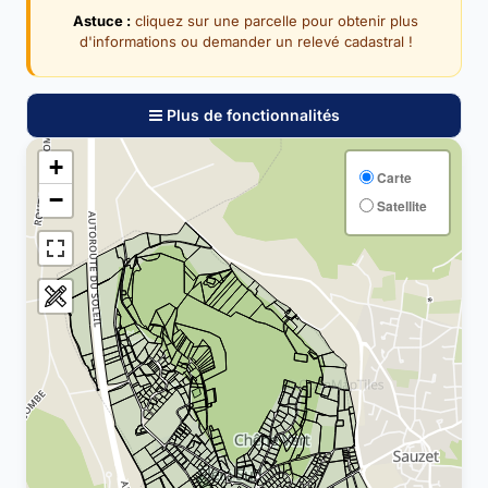
Astuce :
cliquez sur une parcelle pour obtenir plus
d'informations ou demander un relevé cadastral !
Plus de fonctionnalités
+
Carte
−
Satellite