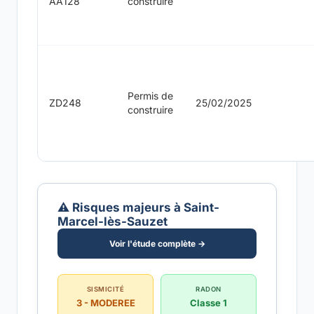
AA128
construire
Permis de
ZD248
25/02/2025
construire
⚠️ Risques majeurs à Saint-
Marcel-lès-Sauzet
Voir l'étude complète →
SISMICITÉ
RADON
3 - MODEREE
Classe 1