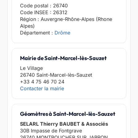
Code postal : 26740
Code INSEE : 26312
Région : Auvergne-Rhône-Alpes (Rhone
Alpes)
Département :
Drôme
Mairie de Saint-Marcel-lès-Sauzet
Le Village
26740 Saint-Marcel-lès-Sauzet
+33 4 75 46 70 24
Contacter la mairie
Géomètres à Saint-Marcel-lès-Sauzet
SELARL Thierry BAUBET & Associés
30B Impasse de Fontgrave
26740 MONTBOUCHER SUR JABRON