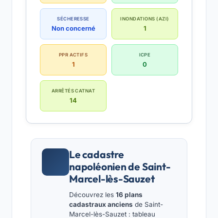
SÉCHERESSE
INONDATIONS (AZI)
Non concerné
1
PPR ACTIFS
ICPE
1
0
ARRÊTÉS CATNAT
14
Le cadastre
napoléonien de Saint-
Marcel-lès-Sauzet
Découvrez les
16 plans
cadastraux anciens
de Saint-
Marcel-lès-Sauzet : tableau