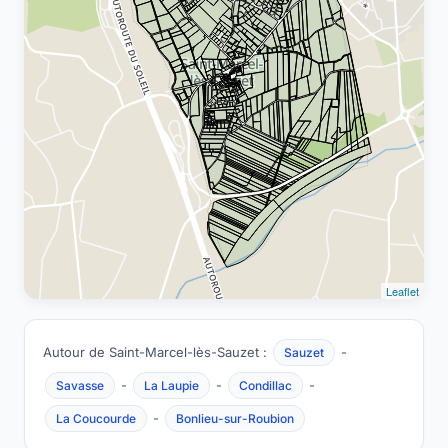
Leaflet
Autour de Saint-Marcel-lès-Sauzet :
-
Sauzet
-
-
-
Savasse
La Laupie
Condillac
-
La Coucourde
Bonlieu-sur-Roubion