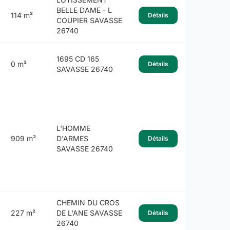
BELLE DAME - L
114 m²
Détails
COUPIER SAVASSE
26740
1695 CD 165
0 m²
Détails
SAVASSE 26740
L'HOMME
909 m²
D'ARMES
Détails
SAVASSE 26740
CHEMIN DU CROS
227 m²
DE L'ANE SAVASSE
Détails
26740