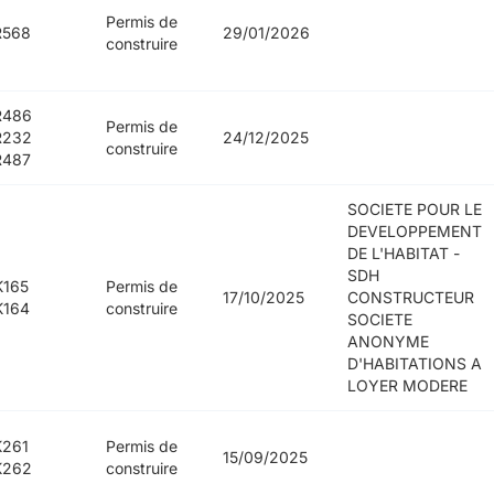
Permis de
R568
29/01/2026
construire
R486
Permis de
R232
24/12/2025
construire
R487
SOCIETE POUR LE
DEVELOPPEMENT
DE L'HABITAT -
SDH
K165
Permis de
17/10/2025
CONSTRUCTEUR
K164
construire
SOCIETE
ANONYME
D'HABITATIONS A
LOYER MODERE
K261
Permis de
15/09/2025
K262
construire