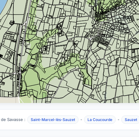
 de Savasse :
-
-
Saint-Marcel-lès-Sauzet
La Coucourde
Sauzet