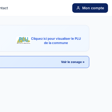
ntact
Mon compte
Cliquez ici pour visualiser le PLU
de la commune
Voir le zonage »