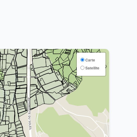
Carte
Satellite