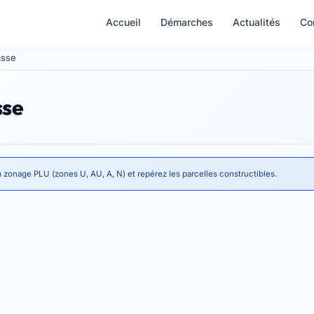
Accueil
Démarches
Actualités
Co
asse
sse
u zonage PLU (zones U, AU, A, N) et repérez les parcelles constructibles.