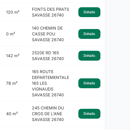
FONTS DES PRATS
120 m²
Détails
SAVASSE 26740
140 CHEMIN DE
0 m²
CASSE POU
Détails
SAVASSE 26740
2520E RD 165
142 m²
Détails
SAVASSE 26740
165 ROUTE
DEPARTEMENTALE
78 m²
165 LES
Détails
VIGNAUDS
SAVASSE 26740
245 CHEMIN DU
40 m²
CROS DE L'ANE
Détails
SAVASSE 26740