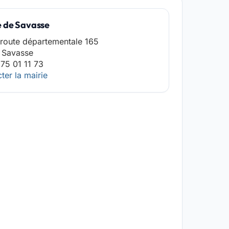
e de Savasse
route départementale 165
 Savasse
75 01 11 73
ter la mairie