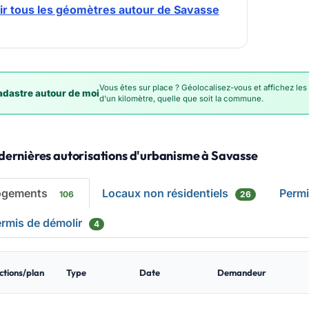
ir tous les géomètres autour de Savasse
Vous êtes sur place ? Géolocalisez-vous et affichez les
dastre autour de moi
d'un kilomètre, quelle que soit la commune.
dernières autorisations d'urbanisme à Savasse
ogements
Locaux non résidentiels
Perm
106
26
rmis de démolir
4
ctions/plan
Type
Date
Demandeur