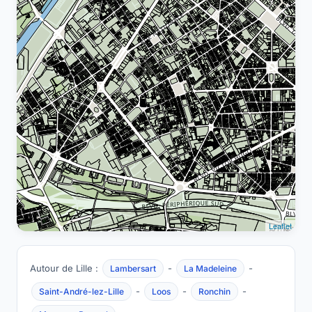
Leaflet
Autour de Lille :
-
-
Lambersart
La Madeleine
-
-
-
Saint-André-lez-Lille
Loos
Ronchin