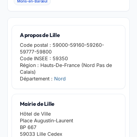
Mons-en-Barœul
A propos de Lille
Code postal : 59000-59160-59260-
59777-59800
Code INSEE : 59350
Région : Hauts-De-France (Nord Pas de
Calais)
Département :
Nord
Mairie de Lille
Hôtel de Ville
Place Augustin-Laurent
BP 667
59033 Lille Cedex