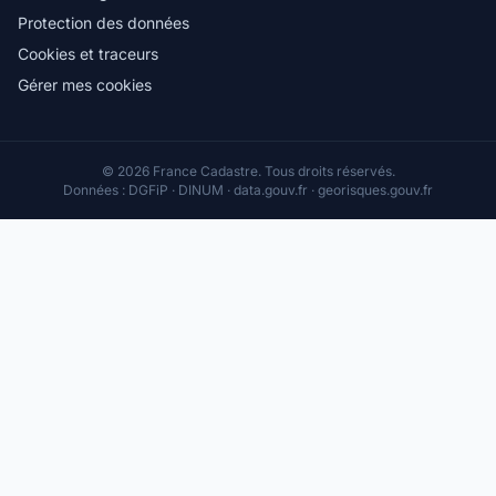
Protection des données
Cookies et traceurs
Gérer mes cookies
© 2026 France Cadastre. Tous droits réservés.
Données : DGFiP · DINUM · data.gouv.fr · georisques.gouv.fr