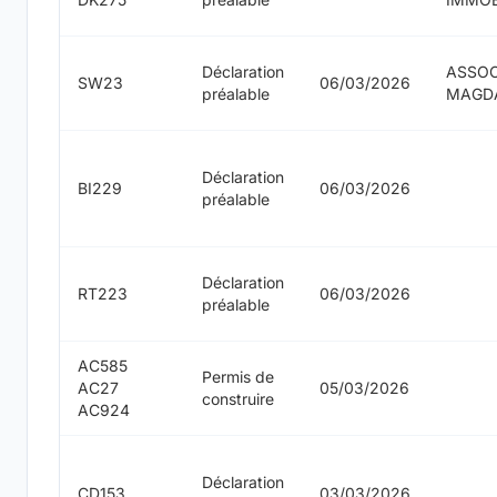
Déclaration
ASSOC
SW23
06/03/2026
préalable
MAGD
Déclaration
BI229
06/03/2026
préalable
Déclaration
RT223
06/03/2026
préalable
AC585
Permis de
AC27
05/03/2026
construire
AC924
Déclaration
CD153
03/03/2026