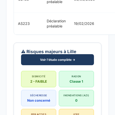
préalable
Déclaration
AS223
19/02/2026
préalable
⚠️ Risques majeurs à Lille
Voir l'étude complète →
SISMICITÉ
RADON
2 - FAIBLE
Classe 1
SÉCHERESSE
INONDATIONS (AZI)
Non concerné
0
PPR ACTIFS
ICPE