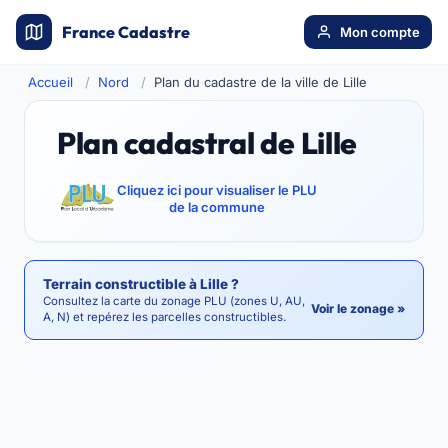
France Cadastre
Mon compte
Accueil
Nord
Plan du cadastre de la ville de Lille
Plan cadastral de Lille
Cliquez ici pour visualiser le PLU
de la commune
Terrain constructible à Lille ?
Consultez la carte du zonage PLU (zones U, AU,
Voir le zonage »
A, N) et repérez les parcelles constructibles.