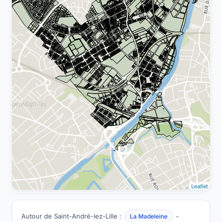
Leaflet
Autour de Saint-André-lez-Lille :
-
La Madeleine