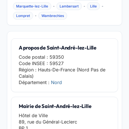
-
-
-
Marquette-lez-Lille
Lambersart
Lille
-
Lompret
Wambrechies
A propos de Saint-André-lez-Lille
Code postal : 59350
Code INSEE : 59527
Région : Hauts-De-France (Nord Pas de
Calais)
Département :
Nord
Mairie de Saint-André-lez-Lille
Hôtel de Ville
89, rue du Général-Leclerc
BP 1