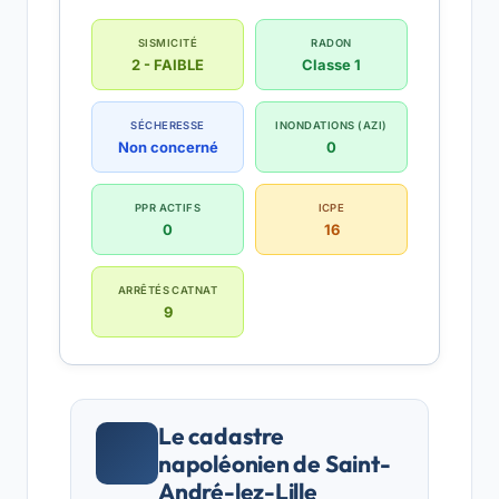
SISMICITÉ
RADON
2 - FAIBLE
Classe 1
SÉCHERESSE
INONDATIONS (AZI)
Non concerné
0
PPR ACTIFS
ICPE
0
16
ARRÊTÉS CATNAT
9
Le cadastre
napoléonien de Saint-
André-lez-Lille