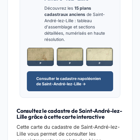
Découvrez les
15 plans
cadastraux anciens
de Saint-
André-lez-Lille : tableau
d'assemblage et sections
détaillées, numérisés en haute
résolution.
P
P
P
Consulter le cadastre napoléonien
de Saint-André-lez-Lille →
Consultez le cadastre de Saint-André-lez-
Lille grâce à cette carte interactive
Cette carte du cadastre de Saint-André-lez-
Lille vous permet de consulter les