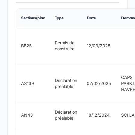
Sections/plan
Type
Date
Deman
Permis de
BB25
12/03/2025
construire
CAPS
Déclaration
AS139
07/02/2025
PARK 
préalable
HAVRE
Déclaration
AN43
18/12/2024
SCI L
préalable