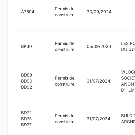
Permis de
A7504
30/09/2024
construire
Permis de
LES P
BK30
05/09/2024
construire
DU QU
VILOG
BD88
Permis de
SOCIE
BD90
31/07/2024
construire
ANON
BD92
D'HLM
BD72
Permis de
BULD'
BD75
31/07/2024
construire
ARCHI
BD77