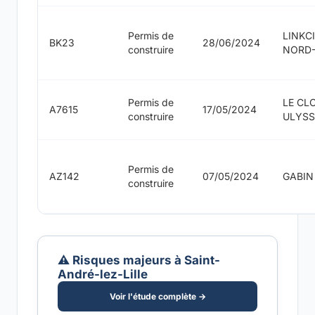
Permis de
LINKC
BK23
28/06/2024
construire
NORD-
Permis de
LE CL
A7615
17/05/2024
construire
ULYSS
Permis de
AZ142
07/05/2024
GABIN
construire
⚠️ Risques majeurs à Saint-
André-lez-Lille
Voir l'étude complète →