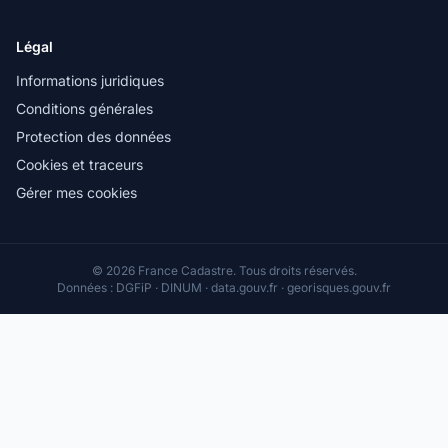
Légal
Informations juridiques
Conditions générales
Protection des données
Cookies et traceurs
Gérer mes cookies
© 2026 France Cadastre. Tous droits réservés.
Données : DGFiP · DINUM · data.gouv.fr · georisques.gouv.fr