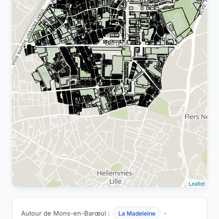
Leaflet
Autour de Mons-en-Barœul :
-
La Madeleine