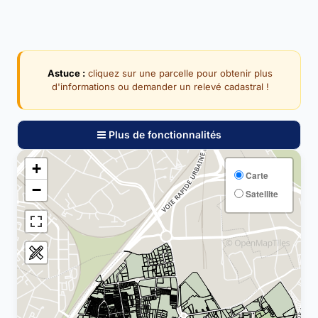
Astuce :
cliquez sur une parcelle pour obtenir plus
d'informations ou demander un relevé cadastral !
Plus de fonctionnalités
+
Carte
−
Satellite