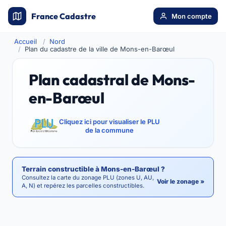
France Cadastre
Mon compte
Accueil
Nord
Plan du cadastre de la ville de Mons-en-Barœul
Plan cadastral de Mons-
en-Barœul
Cliquez ici pour visualiser le PLU
de la commune
Terrain constructible à Mons-en-Barœul ?
Consultez la carte du zonage PLU (zones U, AU,
Voir le zonage »
A, N) et repérez les parcelles constructibles.