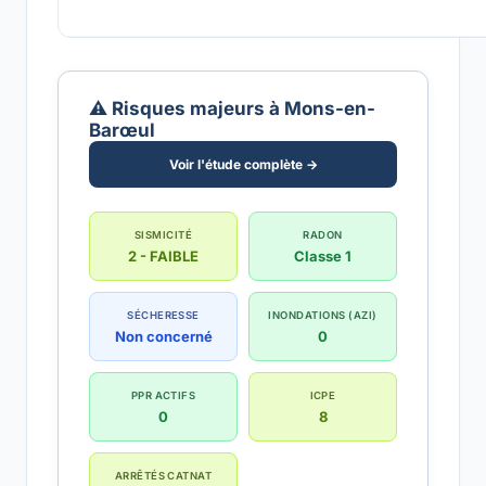
⚠️ Risques majeurs à Mons-en-
Barœul
Voir l'étude complète →
SISMICITÉ
RADON
2 - FAIBLE
Classe 1
SÉCHERESSE
INONDATIONS (AZI)
Non concerné
0
PPR ACTIFS
ICPE
0
8
ARRÊTÉS CATNAT