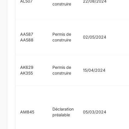
AL507
22/08/2024
construire
AA587
Permis de
02/05/2024
AA588
construire
AK629
Permis de
15/04/2024
AK355
construire
Déclaration
AM845
05/03/2024
préalable