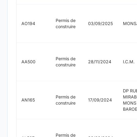
Permis de
AO194
03/09/2025
MONS
construire
Permis de
AA500
28/11/2024
I.C.M.
construire
DP RU
Permis de
MIRAB
AN165
17/09/2024
construire
MONS
BARO
Permis de