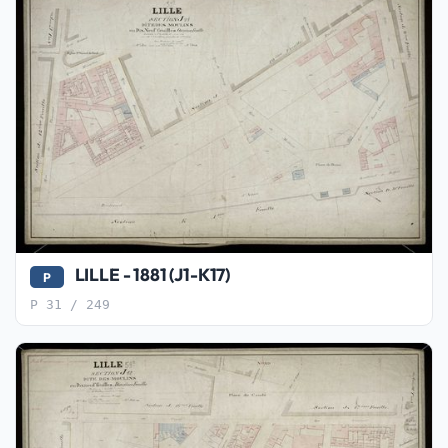
LILLE - 1881 (J1-K17)
P
P 31 / 249