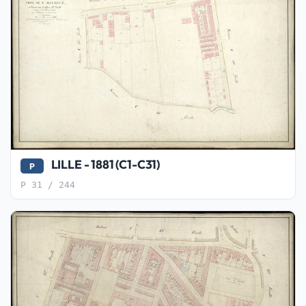
LILLE - 1881 (C1-C31)
P
P 31 / 244