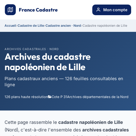
France Cadastre
Mon compte
Accueil
Cadastre de Lille
Cadastre ancien · Nord
Cadastre napoléonien de Lille
ARCHIVES CADASTRALES · NORD
Archives du cadastre
napoléonien de Lille
Plans cadastraux anciens — 126 feuilles consultables en
ligne
126 plans haute résolution
Cote P 31
Archives départementales de la Nord
Cette page rassemble le
cadastre napoléonien de Lille
(Nord), c'est-à-dire l'ensemble des
archives cadastrales