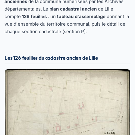
anciennes
de la commune numérisées par les Archives
départementales. Le
plan cadastral ancien
de Lille
compte
126 feuilles
: un
tableau d'assemblage
donnant la
vue d'ensemble du territoire communal, puis le détail de
chaque section cadastrale (section P).
Les 126 feuilles du cadastre ancien de Lille