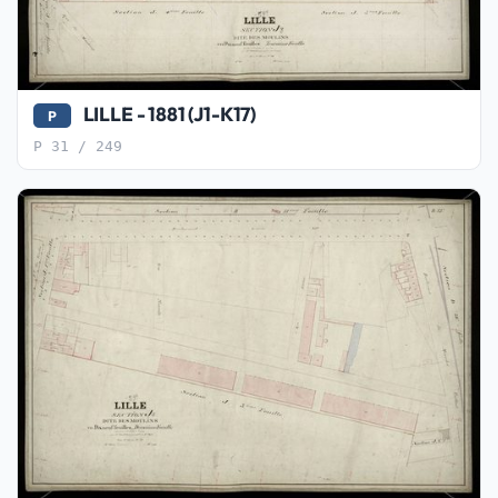
LILLE - 1881 (J1-K17)
P
P 31 / 249