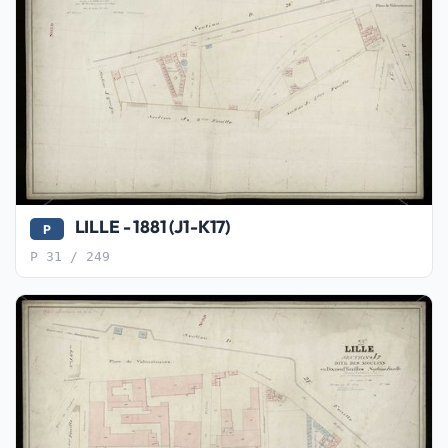
LILLE - 1881 (J1-K17)
P
P 31 / 249