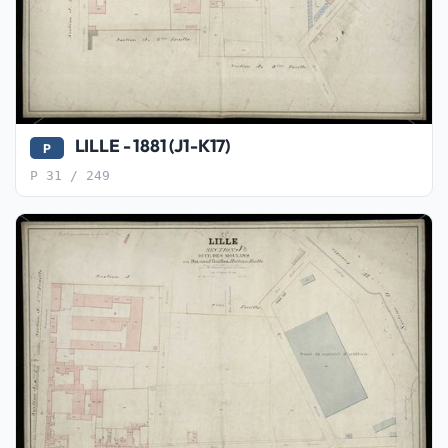
LILLE - 1881 (J1-K17)
P
P 31 / 249