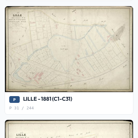
LILLE - 1881 (C1-C31)
P
P 31 / 244