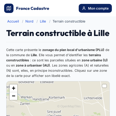
France Cadastre
Mon compte
Accueil
Nord
Lille
Terrain constructible
Terrain constructible à Lille
Cette carte présente le
zonage du plan local d'urbanisme (PLU)
de
la commune de
Lille
. Elle vous permet d'identifier les
terrains
constructibles
: ce sont les parcelles situées en
zone urbaine (U)
ou en
zone à urbaniser (AU)
. Les zones agricoles (A) et naturelles
(N) sont, elles, en principe inconstructibles. Cliquez sur une zone
de la carte pour afficher son libellé exact.
+
−