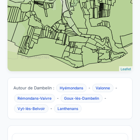
Leaflet
Autour de Dambelin :
-
-
Hyémondans
Valonne
-
-
Rémondans-Vaivre
Goux-lès-Dambelin
-
Vyt-lès-Belvoir
Lanthenans