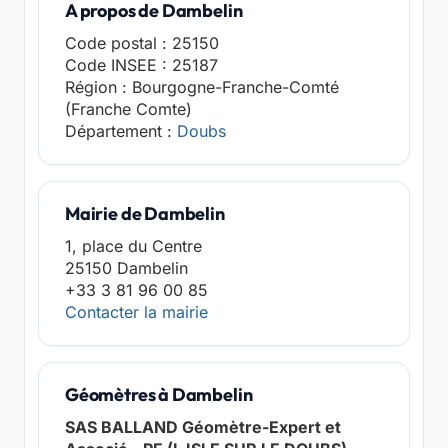
A propos de Dambelin
Code postal : 25150
Code INSEE : 25187
Région : Bourgogne-Franche-Comté
(Franche Comte)
Département :
Doubs
Mairie de Dambelin
1, place du Centre
25150 Dambelin
+33 3 81 96 00 85
Contacter la mairie
Géomètres à Dambelin
SAS BALLAND Géomètre-Expert et