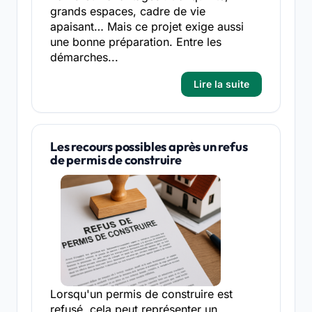
grands espaces, cadre de vie
apaisant… Mais ce projet exige aussi
une bonne préparation. Entre les
démarches...
Lire la suite
Les recours possibles après un refus
de permis de construire
Lorsqu'un permis de construire est
refusé, cela peut représenter un