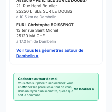
Associé - PE (L ISLE SUR LE DOUBS)
21, Rue Henri Bourlier
25250 L ISLE SUR LE DOUBS
à 10,5 km de Dambelin
EURL Christophe BOISSENOT
13 ter rue Saint Michel
25120 MAICHE
à 17,0 km de Dambelin
Voir tous les géomètres autour de
Dambelin »
Cadastre autour de moi
Vous êtes sur place ? Géolocalisez-vous
et affichez les parcelles autour de vous,
Me localiser »
dans un rayon d'un kilomètre, quelle que
soit la commune.