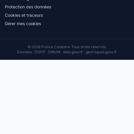
Protection des données
Cookies et traceurs
Gérer mes cookies
© 2026 France Cadastre. Tous droits réservés.
Données : DGFiP · DINUM · data.gouv.fr · georisques.gouv.fr