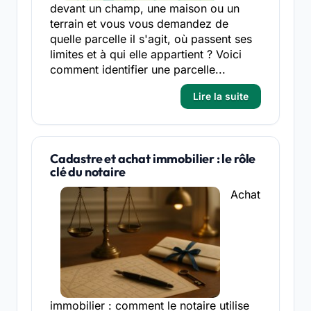
devant un champ, une maison ou un
terrain et vous vous demandez de
quelle parcelle il s'agit, où passent ses
limites et à qui elle appartient ? Voici
comment identifier une parcelle...
Lire la suite
Cadastre et achat immobilier : le rôle
clé du notaire
Achat
immobilier : comment le notaire utilise