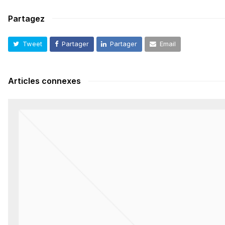
Partagez
Tweet
Partager
Partager
Email
Articles connexes