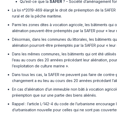
Qu’est-ce que la
SAFER
? – Société d’aménagement fonci
La loi n°2019-469 élargit le droit de préemption de la SAFER d
rural et de la pêche maritime.
Parmi les zones dites à vocation agricole, les bâtiments qui 
aliénation peuvent-être préemptés par la SAFER pour « leur 
Désormais, dans les communes du littorales, les bâtiments q
aliénation pourront-être préemptés par la SAFER pour « leur 
Dans les mêmes communes, les bâtiments qui ont été utilisés
l’eau au cours des 20 années précédant leur aliénation, pour
l’exploitation de culture marine ».
Dans tous les cas, la SAFER ne peuvent pas faire de contre-p
changement a eu lieu au cours des 20 années précédant l’a
En cas d’aliénation d’un immeuble non bâti à vocation agrico
préemption que sur une partie des biens aliénés.
Rappel : l’article L-142-4 du code de l’urbanisme encourage l
d’urbanisation nouvelle pour celles qui ne sont pas couvert