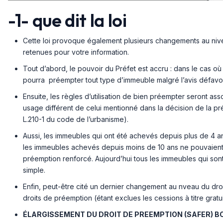
-1- que dit la loi
Cette loi provoque également plusieurs changements au nivea
retenues pour votre information.
Tout d’abord, le pouvoir du Préfet est accru : dans le cas où
pourra préempter tout type d’immeuble malgré l’avis défa
Ensuite, les règles d’utilisation de bien préempter seront as
usage différent de celui mentionné dans la décision de la pr
L.210-1 du code de l’urbanisme).
Aussi, les immeubles qui ont été achevés depuis plus de 4 a
les immeubles achevés depuis moins de 10 ans ne pouvaient f
préemption renforcé. Aujourd’hui tous les immeubles qui so
simple.
Enfin, peut-être cité un dernier changement au nveau du droi
droits de préemption (étant exclues les cessions à titre grat
ÉLARGISSEMENT DU DROIT DE PREEMPTION (SAFER) B