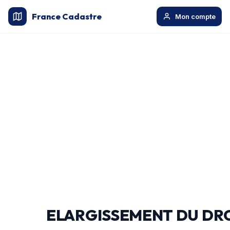
France Cadastre
Mon compte
ELARGISSEMENT DU DRO