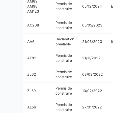
AM89
Permis de
AM90
05/12/2024
construire
AM123
Permis de
AC208
05/05/2023
construire
Déclaration
AA6
21/03/2023
préalable
Permis de
AE82
21/11/2022
construire
Permis de
ZL62
03/03/2022
construire
Permis de
ZL59
10/02/2022
construire
Permis de
AL56
27/01/2022
construire