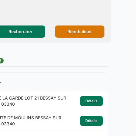
Rechercher
Réinitialiser
2
e
E LA GARDE LOT 21 BESSAY SUR
Détails
R 03340
UTE DE MOULINS BESSAY SUR
Détails
R 03340