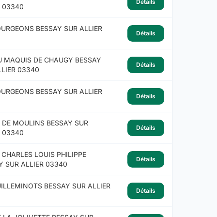
Détails
R 03340
OURGEONS BESSAY SUR ALLIER
Détails
U MAQUIS DE CHAUGY BESSAY
Détails
LLIER 03340
OURGEONS BESSAY SUR ALLIER
Détails
E DE MOULINS BESSAY SUR
Détails
R 03340
 CHARLES LOUIS PHILIPPE
Détails
Y SUR ALLIER 03340
UILLEMINOTS BESSAY SUR ALLIER
Détails