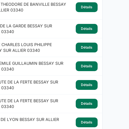
 THEODORE DE BANVILLE BESSAY
Détails
LLIER 03340
E DE LA GARDE BESSAY SUR
Détails
R 03340
E CHARLES LOUIS PHILIPPE
Détails
Y SUR ALLIER 03340
 EMILE GUILLAUMIN BESSAY SUR
Détails
R 03340
UTE DE LA FERTE BESSAY SUR
Détails
R 03340
UTE DE LA FERTE BESSAY SUR
Détails
R 03340
E DE LYON BESSAY SUR ALLIER
Détails