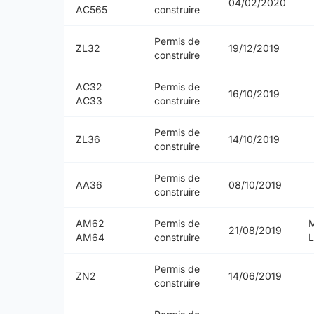
04/02/2020
AC565
construire
Permis de
ZL32
19/12/2019
construire
AC32
Permis de
16/10/2019
AC33
construire
Permis de
ZL36
14/10/2019
construire
Permis de
AA36
08/10/2019
construire
AM62
Permis de
21/08/2019
AM64
construire
Permis de
ZN2
14/06/2019
construire