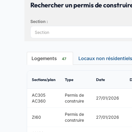
Rechercher un permis de construire
Section :
Logements
Locaux non résidentiel
47
Sections/plan
Type
Date
AC305
Permis de
27/01/2026
AC360
construire
Permis de
ZI60
27/01/2026
construire