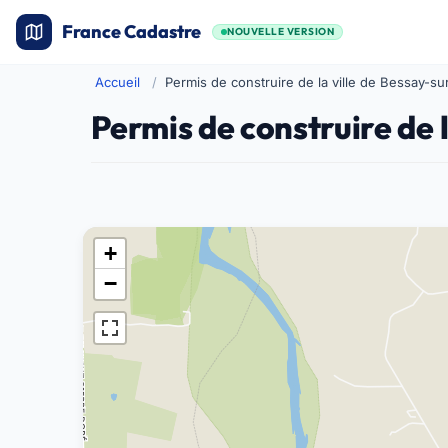
France Cadastre
NOUVELLE VERSION
Accueil
Permis de construire de la ville de Bessay-sur
Permis de construire de l
+
−