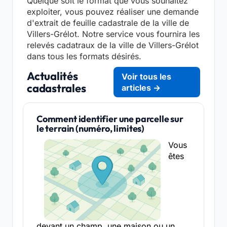
Quelque soit le format que vous souhaitez
exploiter, vous pouvez réaliser une demande
d'extrait de feuille cadastrale de la ville de
Villers-Grélot. Notre service vous fournira les
relevés cadatraux de la ville de Villers-Grélot
dans tous les formats désirés.
Actualités
Voir tous les
cadastrales
articles →
Comment identifier une parcelle sur
le terrain (numéro, limites)
Vous
êtes
devant un champ, une maison ou un