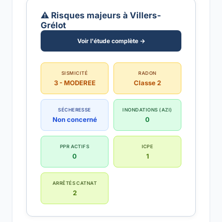
⚠️ Risques majeurs à Villers-
Grélot
Voir l'étude complète →
SISMICITÉ
RADON
3 - MODEREE
Classe 2
SÉCHERESSE
INONDATIONS (AZI)
Non concerné
0
PPR ACTIFS
ICPE
0
1
ARRÊTÉS CATNAT
2