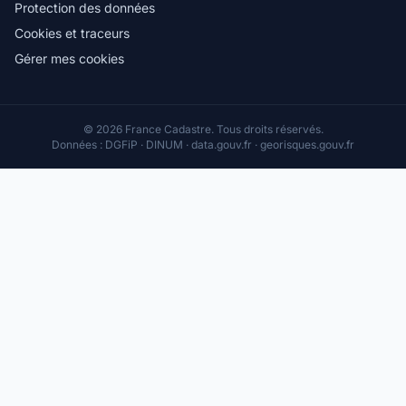
Protection des données
Cookies et traceurs
Gérer mes cookies
© 2026 France Cadastre. Tous droits réservés.
Données : DGFiP · DINUM · data.gouv.fr · georisques.gouv.fr