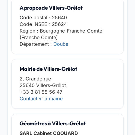
A propos de Villers-Grélot
Code postal : 25640
Code INSEE : 25624
Région : Bourgogne-Franche-Comté
(Franche Comte)
Département :
Doubs
Mairie de Villers-Grélot
2, Grande rue
25640 Villers-Grélot
+33 3 81 55 56 47
Contacter la mairie
Géomètres à Villers-Grélot
SARL Cabinet COQUARD