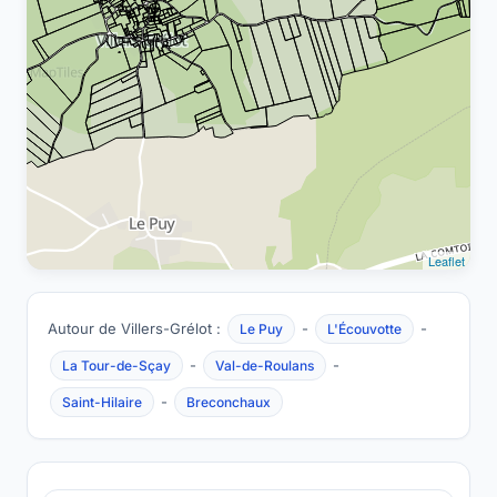
Leaflet
Autour de Villers-Grélot :
-
-
Le Puy
L'Écouvotte
-
-
La Tour-de-Sçay
Val-de-Roulans
-
Saint-Hilaire
Breconchaux