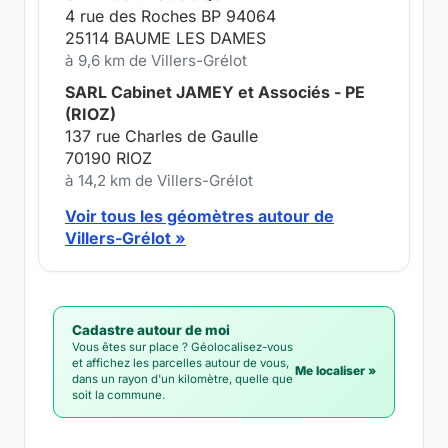
4 rue des Roches BP 94064
25114 BAUME LES DAMES
à 9,6 km de Villers-Grélot
SARL Cabinet JAMEY et Associés - PE
(RIOZ)
137 rue Charles de Gaulle
70190 RIOZ
à 14,2 km de Villers-Grélot
Voir tous les géomètres autour de
Villers-Grélot »
Cadastre autour de moi
Vous êtes sur place ? Géolocalisez-vous
et affichez les parcelles autour de vous,
Me localiser »
dans un rayon d'un kilomètre, quelle que
soit la commune.