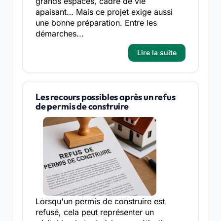
grands espaces, cadre de vie
apaisant… Mais ce projet exige aussi
une bonne préparation. Entre les
démarches...
Lire la suite
Les recours possibles après un refus
de permis de construire
Lorsqu'un permis de construire est
refusé, cela peut représenter un