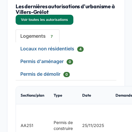
Les dernières autorisations d'urbanisme à
Villers-Grélot
Voir toutes les autorisations
Logements
7
Locaux non résidentiels
4
Permis d'aménager
0
Permis de démolir
0
Sections/plan
Type
Date
Demande
Permis de
AA251
25/11/2025
construire