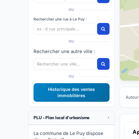
OU
Rechercher une rue à Le Puy :
OU
Rechercher une autre ville :
OU
Historique des ventes
immobilières
Autour
PLU - Plan local d'urbanisme
A 
La commune de Le Puy dispose