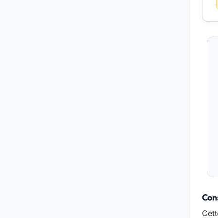
Cons
Cett