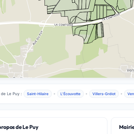
 de Le Puy :
-
-
-
Saint-Hilaire
L'Écouvotte
Villers-Grélot
Ven
propos de Le Puy
Mairi