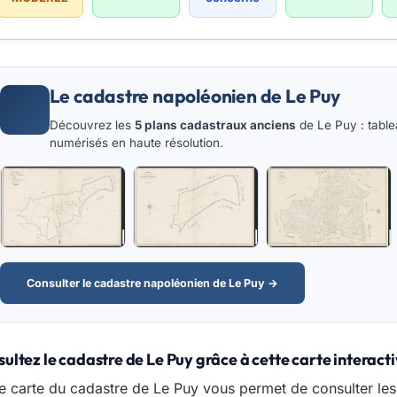
Le cadastre napoléonien de Le Puy
Découvrez les
5 plans cadastraux anciens
de Le Puy : table
numérisés en haute résolution.
Consulter le cadastre napoléonien de Le Puy →
ultez le cadastre de Le Puy grâce à cette carte interact
e carte du cadastre de Le Puy vous permet de consulter le