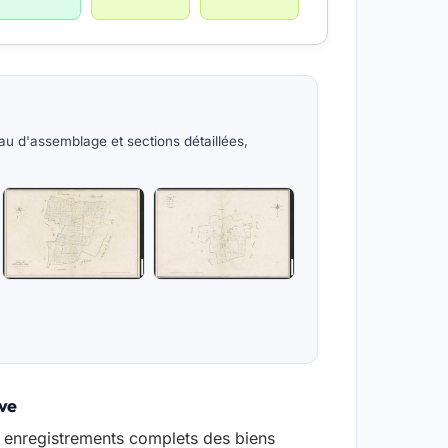
au d'assemblage et sections détaillées,
ive
s enregistrements complets des biens