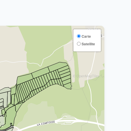
Carte
Satellite