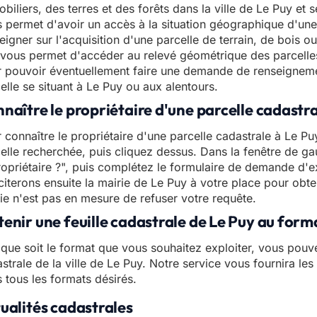
biliers, des terres et des forêts dans la ville de Le Puy et 
 permet d'avoir un accès à la situation géographique d'une 
eigner sur l'acquisition d'une parcelle de terrain, de bois 
vous permet d'accéder au relevé géométrique des parcelle
 pouvoir éventuellement faire une demande de renseignemen
elle se situant à Le Puy ou aux alentours.
naître le propriétaire d'une parcelle cadastra
 connaître le propriétaire d'une parcelle cadastrale à Le Puy,
elle recherchée, puis cliquez dessus. Dans la fenêtre de gau
ropriétaire ?", puis complétez le formulaire de demande d'e
iciterons ensuite la mairie de Le Puy à votre place pour obte
ie n'est pas en mesure de refuser votre requête.
enir une feuille cadastrale de Le Puy au for
que soit le format que vous souhaitez exploiter, vous pouve
strale de la ville de Le Puy. Notre service vous fournira les
 tous les formats désirés.
ualités cadastrales