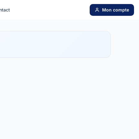
ntact
Mon compte