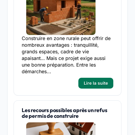
Construire en zone rurale peut offrir de
nombreux avantages : tranquillité,
grands espaces, cadre de vie
apaisant… Mais ce projet exige aussi
une bonne préparation. Entre les
démarches...
Lire la suite
Les recours possibles après un refus
de permis de construire