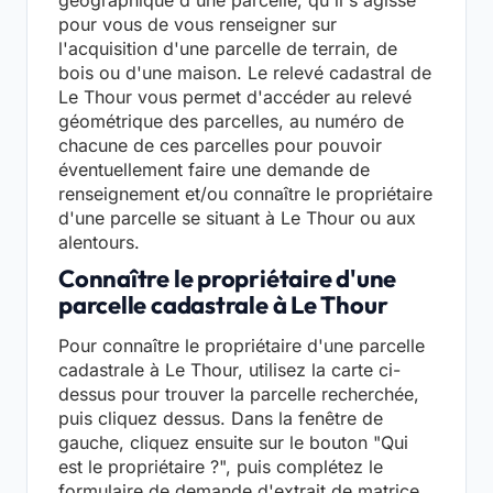
géographique d'une parcelle, qu'il s'agisse
pour vous de vous renseigner sur
l'acquisition d'une parcelle de terrain, de
bois ou d'une maison. Le relevé cadastral de
Le Thour vous permet d'accéder au relevé
géométrique des parcelles, au numéro de
chacune de ces parcelles pour pouvoir
éventuellement faire une demande de
renseignement et/ou connaître le propriétaire
d'une parcelle se situant à Le Thour ou aux
alentours.
Connaître le propriétaire d'une
parcelle cadastrale à Le Thour
Pour connaître le propriétaire d'une parcelle
cadastrale à Le Thour, utilisez la carte ci-
dessus pour trouver la parcelle recherchée,
puis cliquez dessus. Dans la fenêtre de
gauche, cliquez ensuite sur le bouton "Qui
est le propriétaire ?", puis complétez le
formulaire de demande d'extrait de matrice