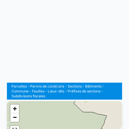
Parcelles
-
Permis de construire
-
Sections
-
Bâtiments
-
Commune
-
Feuilles
-
Lieux-dits
-
Préfixes de sections
-
Subdivisions fiscales
+
−