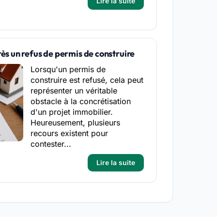
Lire la suite
rès un refus de permis de construire
Lorsqu'un permis de
construire est refusé, cela peut
représenter un véritable
obstacle à la concrétisation
d'un projet immobilier.
Heureusement, plusieurs
recours existent pour
contester...
Lire la suite