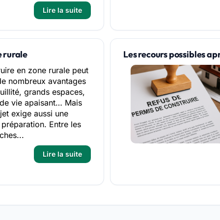
Lire la suite
 rurale
Les recours possibles ap
uire en zone rurale peut
 de nombreux avantages
quillité, grands espaces,
de vie apaisant… Mais
jet exige aussi une
préparation. Entre les
ches...
Lire la suite