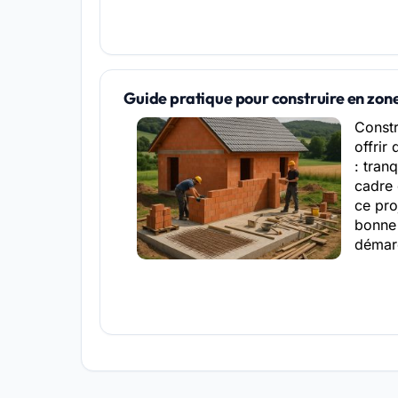
Guide pratique pour construire en zone
Constr
offrir
: tran
cadre 
ce pro
bonne 
démar