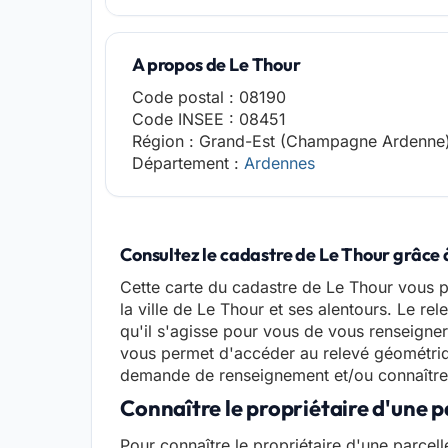
A propos de Le Thour
Code postal : 08190
Code INSEE : 08451
Région : Grand-Est (Champagne Ardenne
Département :
Ardennes
Consultez le cadastre de Le Thour grâce à
Cette carte du cadastre de Le Thour vous p
la ville de Le Thour et ses alentours. Le r
qu'il s'agisse pour vous de vous renseigner
vous permet d'accéder au relevé géométriq
demande de renseignement et/ou connaître l
Connaître le propriétaire d'une p
Pour connaître le propriétaire d'une parcell