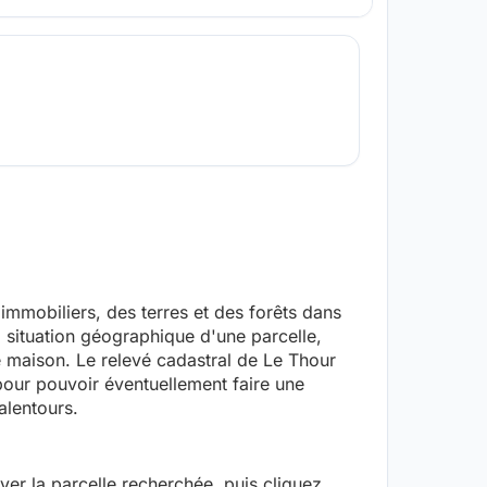
mmobiliers, des terres et des forêts dans
a situation géographique d'une parcelle,
ne maison. Le relevé cadastral de Le Thour
our pouvoir éventuellement faire une
alentours.
uver la parcelle recherchée, puis cliquez