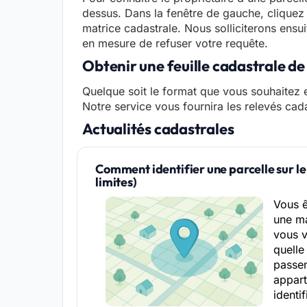
dessus. Dans la fenêtre de gauche, cliquez 
matrice cadastrale. Nous solliciterons ensui
en mesure de refuser votre requête.
Obtenir une feuille cadastrale d
Quelque soit le format que vous souhaitez e
Notre service vous fournira les relevés cad
Actualités cadastrales
Comment identifier une parcelle sur le
limites)
Vous 
une ma
vous 
quelle 
passen
appart
identif