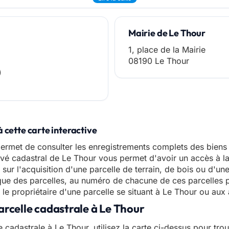
Mairie de Le Thour
1, place de la Mairie
08190 Le Thour
)
 cette carte interactive
ermet de consulter les enregistrements complets des biens i
elevé cadastral de Le Thour vous permet d'avoir un accès à l
 sur l'acquisition d'une parcelle de terrain, de bois ou d'u
ue des parcelles, au numéro de chacune de ces parcelles p
e propriétaire d'une parcelle se situant à Le Thour ou aux 
arcelle cadastrale à Le Thour
e cadastrale à Le Thour, utilisez la carte ci-dessus pour tro