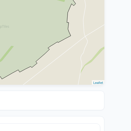
Leaflet