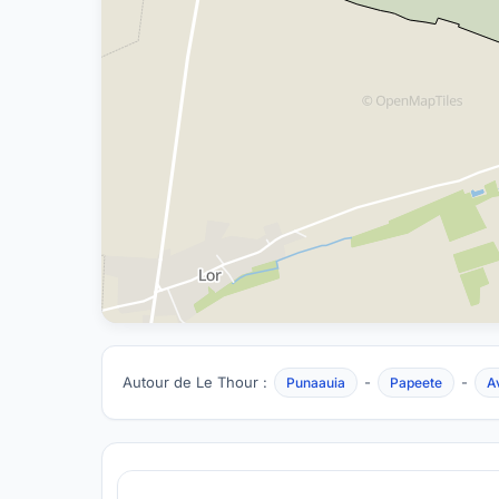
Autour de Le Thour :
-
-
Punaauia
Papeete
A