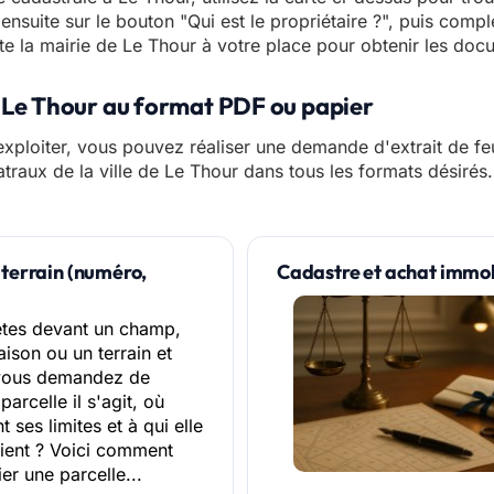
ensuite sur le bouton "Qui est le propriétaire ?", puis comp
te la mairie de Le Thour à votre place pour obtenir les docum
e Le Thour au format PDF ou papier
xploiter, vous pouvez réaliser une demande d'extrait de feui
atraux de la ville de Le Thour dans tous les formats désirés.
 terrain (numéro,
Cadastre et achat immobil
êtes devant un champ,
ison ou un terrain et
vous demandez de
parcelle il s'agit, où
t ses limites et à qui elle
ient ? Voici comment
ier une parcelle...