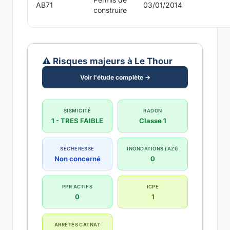
AB71
03/01/2014
construire
⚠️ Risques majeurs à Le Thour
Voir l'étude complète →
SISMICITÉ
RADON
1 - TRES FAIBLE
Classe 1
SÉCHERESSE
INONDATIONS (AZI)
Non concerné
0
PPR ACTIFS
ICPE
0
1
ARRÊTÉS CATNAT