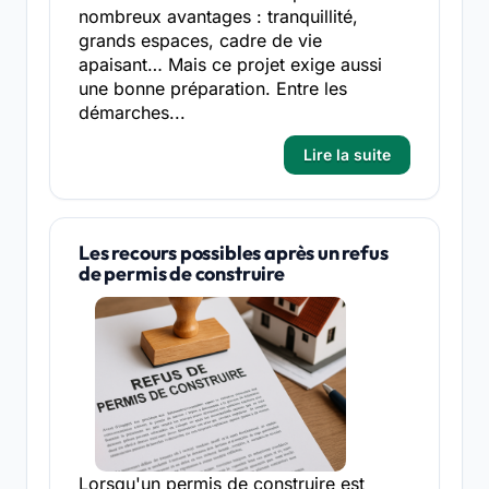
nombreux avantages : tranquillité,
grands espaces, cadre de vie
apaisant… Mais ce projet exige aussi
une bonne préparation. Entre les
démarches...
Lire la suite
Les recours possibles après un refus
de permis de construire
Lorsqu'un permis de construire est