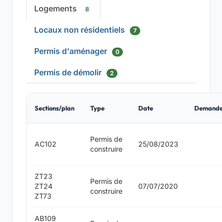
Logements
8
Locaux non résidentiels
7
Permis d'aménager
0
Permis de démolir
2
Sections/plan
Type
Date
Demande
Permis de
AC102
25/08/2023
construire
ZT23
Permis de
ZT24
07/07/2020
construire
ZT73
AB109