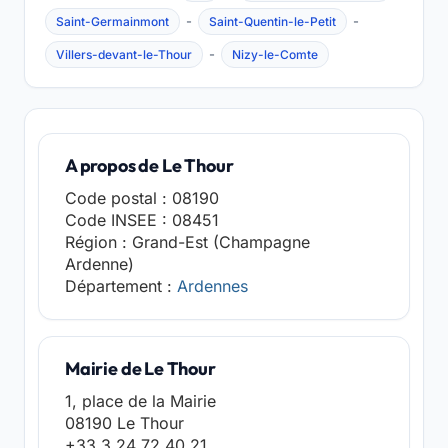
-
-
Saint-Germainmont
Saint-Quentin-le-Petit
-
Villers-devant-le-Thour
Nizy-le-Comte
A propos de Le Thour
Code postal : 08190
Code INSEE : 08451
Région : Grand-Est (Champagne
Ardenne)
Département :
Ardennes
Mairie de Le Thour
1, place de la Mairie
08190 Le Thour
+33 3 24 72 40 21