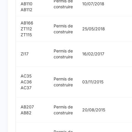
Permis de
AB110
10/07/2018
construire
AB112
AB166
Permis de
ZT112
25/05/2018
construire
ZT115
Permis de
ZI17
16/02/2017
construire
AC35
Permis de
AC36
03/11/2015
construire
AC37
AB207
Permis de
20/08/2015
AB82
construire
Permis de