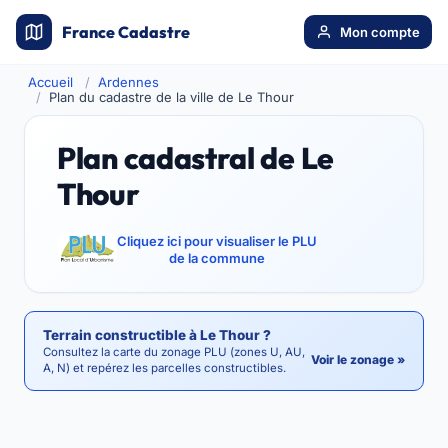
France Cadastre
Mon compte
Accueil
Ardennes
Plan du cadastre de la ville de Le Thour
Plan cadastral de Le
Thour
Cliquez ici pour visualiser le PLU
de la commune
Terrain constructible à Le Thour ?
Consultez la carte du zonage PLU (zones U, AU,
Voir le zonage »
A, N) et repérez les parcelles constructibles.