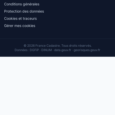
Conditions générales
Protection des données
Cookies et traceurs
Gérer mes cookies
© 2026 France Cadastre. Tous droits réservés.
Données : DGFiP · DINUM · data.gouv.fr · georisques.gouv.fr