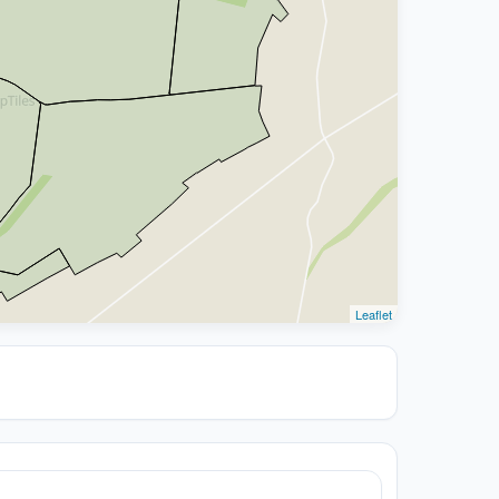
Leaflet