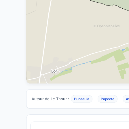
Autour de Le Thour :
-
-
Punaauia
Papeete
A