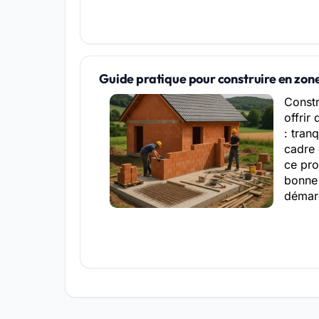
Guide pratique pour construire en zone
Constr
offrir
: tran
cadre 
ce pro
bonne 
démar