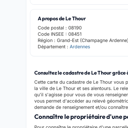
A propos de Le Thour
Code postal : 08190
Code INSEE : 08451
Région : Grand-Est (Champagne Ardenne
Département :
Ardennes
Consultez le cadastre de Le Thour grâce à
Cette carte du cadastre de Le Thour vous p
la ville de Le Thour et ses alentours. Le r
qu'il s'agisse pour vous de vous renseigner
vous permet d'accéder au relevé géométriq
demande de renseignement et/ou connaître l
Connaître le propriétaire d'une p
Pour connaître le propriétaire d'une parcell