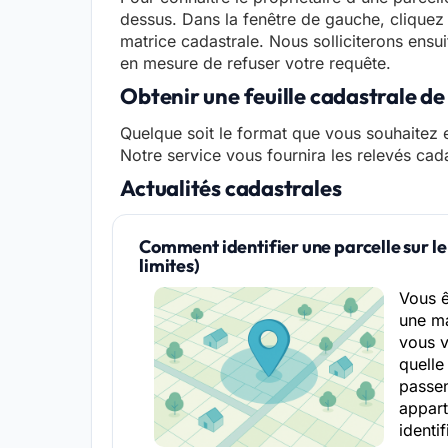
dessus. Dans la fenêtre de gauche, cliquez 
matrice cadastrale. Nous solliciterons ensui
en mesure de refuser votre requête.
Obtenir une feuille cadastrale d
Quelque soit le format que vous souhaitez e
Notre service vous fournira les relevés cad
Actualités cadastrales
Comment identifier une parcelle sur le
limites)
Vous 
une ma
vous 
quelle 
passen
appart
identif