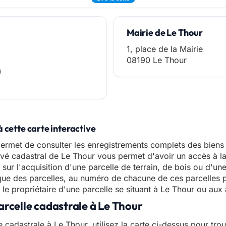
Mairie de Le Thour
1, place de la Mairie
08190 Le Thour
)
 cette carte interactive
ermet de consulter les enregistrements complets des biens i
elevé cadastral de Le Thour vous permet d'avoir un accès à l
 sur l'acquisition d'une parcelle de terrain, de bois ou d'u
ue des parcelles, au numéro de chacune de ces parcelles p
e propriétaire d'une parcelle se situant à Le Thour ou aux 
arcelle cadastrale à Le Thour
e cadastrale à Le Thour, utilisez la carte ci-dessus pour tro