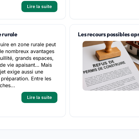
Lire la suite
 rurale
Les recours possibles ap
uire en zone rurale peut
 de nombreux avantages
quillité, grands espaces,
de vie apaisant… Mais
jet exige aussi une
préparation. Entre les
ches...
Lire la suite