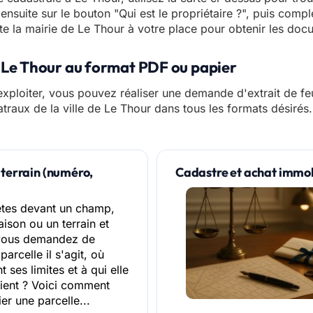
ensuite sur le bouton "Qui est le propriétaire ?", puis comp
te la mairie de Le Thour à votre place pour obtenir les docum
e Le Thour au format PDF ou papier
xploiter, vous pouvez réaliser une demande d'extrait de feui
atraux de la ville de Le Thour dans tous les formats désirés.
 terrain (numéro,
Cadastre et achat immobil
êtes devant un champ,
ison ou un terrain et
vous demandez de
parcelle il s'agit, où
t ses limites et à qui elle
ient ? Voici comment
ier une parcelle...