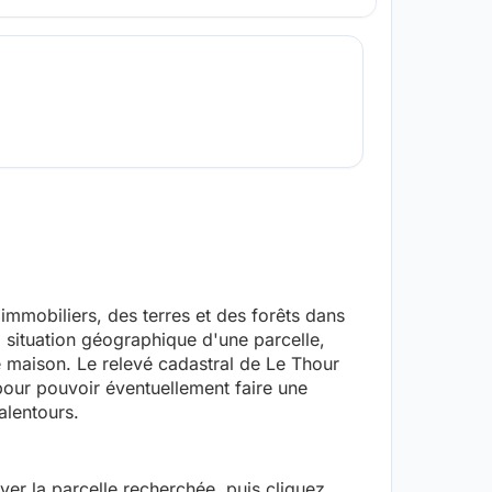
mmobiliers, des terres et des forêts dans
a situation géographique d'une parcelle,
ne maison. Le relevé cadastral de Le Thour
our pouvoir éventuellement faire une
alentours.
uver la parcelle recherchée, puis cliquez