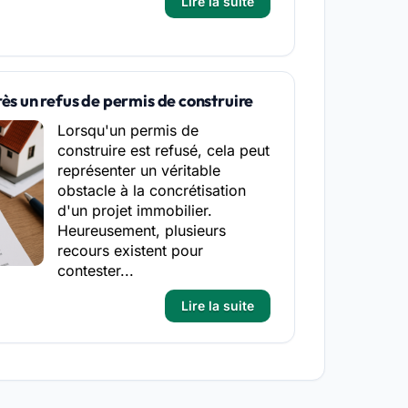
Lire la suite
rès un refus de permis de construire
Lorsqu'un permis de
construire est refusé, cela peut
représenter un véritable
obstacle à la concrétisation
d'un projet immobilier.
Heureusement, plusieurs
recours existent pour
contester...
Lire la suite