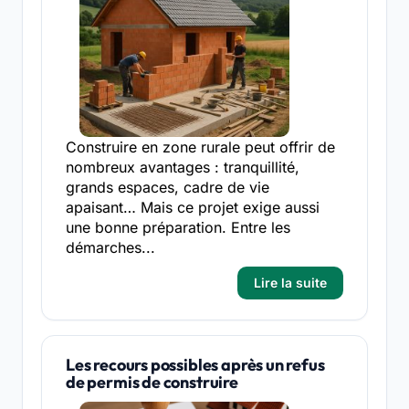
Construire en zone rurale peut offrir de
nombreux avantages : tranquillité,
grands espaces, cadre de vie
apaisant… Mais ce projet exige aussi
une bonne préparation. Entre les
démarches...
Lire la suite
Les recours possibles après un refus
de permis de construire