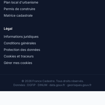
Plan local d'urbanisme
Permis de construire
Matrice cadastrale
Légal
Informations juridiques
Conditions générales
Protection des données
Cookies et traceurs
Gérer mes cookies
© 2026 France Cadastre. Tous droits réservés.
Données : DGFiP · DINUM · data.gouv.fr · georisques.gouv.fr