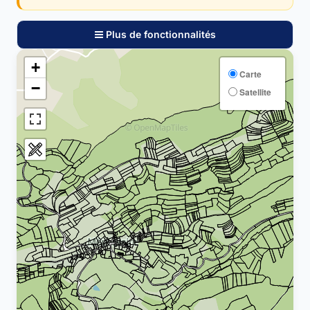
Plus de fonctionnalités
+
Carte
−
Satellite