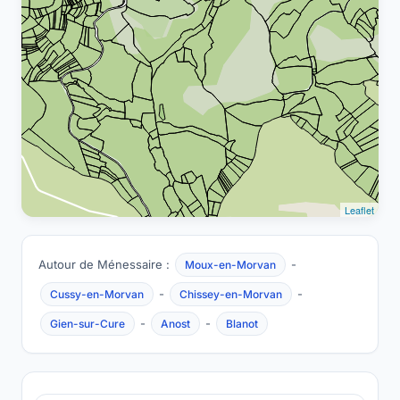
Leaflet
Autour de Ménessaire :
-
Moux-en-Morvan
-
-
Cussy-en-Morvan
Chissey-en-Morvan
-
-
Gien-sur-Cure
Anost
Blanot