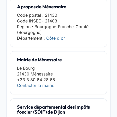
A propos de Ménessaire
Code postal : 21430
Code INSEE : 21403
Région : Bourgogne-Franche-Comté
(Bourgogne)
Département :
Côte d'or
Mairie de Ménessaire
Le Bourg
21430 Ménessaire
+33 3 80 64 28 65
Contacter la mairie
Service départemental des impôts
foncier (SDIF) de Dijon