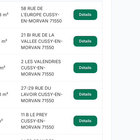
58 RUE DE
8 m²
L'EUROPE CUSSY-
Détails
EN-MORVAN 71550
21 BI RUE DE LA
7 m²
VALLEE CUSSY-EN-
Détails
MORVAN 71550
2 LES VALENDRIES
 m²
CUSSY-EN-
Détails
MORVAN 71550
27-29 RUE DU
0 m²
LAVOIR CUSSY-EN-
Détails
MORVAN 71550
11 B LE PREY
m²
CUSSY-EN-
Détails
MORVAN 71550