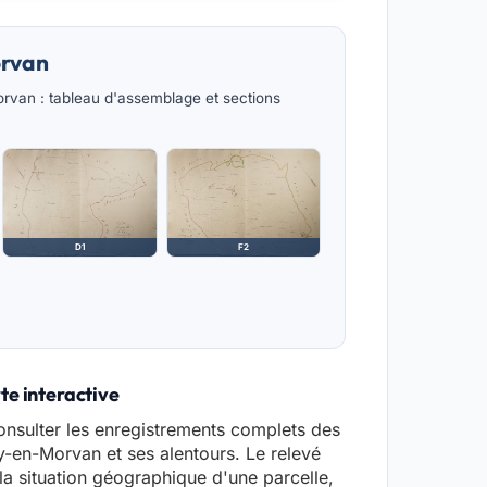
orvan
van : tableau d'assemblage et sections
D1
F2
te interactive
nsulter les enregistrements complets des
sy-en-Morvan et ses alentours. Le relevé
a situation géographique d'une parcelle,