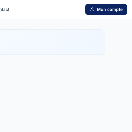
ntact
Mon compte