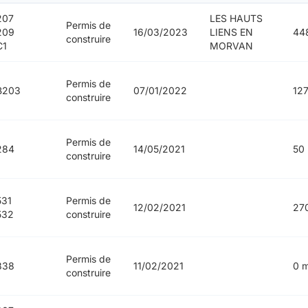
207
LES HAUTS
Permis de
209
16/03/2023
LIENS EN
44
construire
C1
MORVAN
Permis de
B203
07/01/2022
12
construire
Permis de
284
14/05/2021
50
construire
531
Permis de
12/02/2021
27
532
construire
Permis de
838
11/02/2021
0 
construire