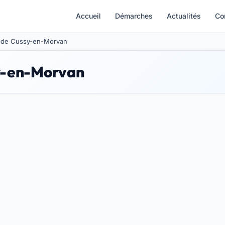
Accueil
Démarches
Actualités
Co
le de Cussy-en-Morvan
sy-en-Morvan