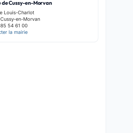
e de Cussy-en-Morvan
ce Louis-Charlot
 Cussy-en-Morvan
 85 54 61 00
ter la mairie