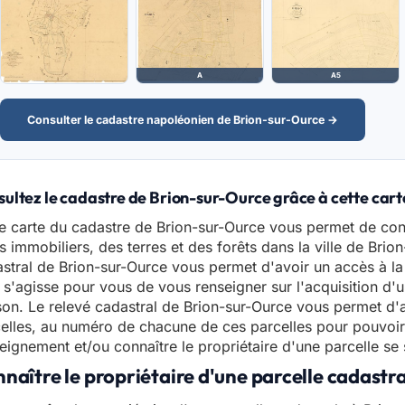
A
A5
Consulter le cadastre napoléonien de Brion-sur-Ource →
ultez le cadastre de Brion-sur-Ource grâce à cette cart
e carte du cadastre de Brion-sur-Ource vous permet de con
s immobiliers, des terres et des forêts dans la ville de Brio
stral de Brion-sur-Ource vous permet d'avoir un accès à la
l s'agisse pour vous de vous renseigner sur l'acquisition d'u
on. Le relevé cadastral de Brion-sur-Ource vous permet d
elles, au numéro de chacune de ces parcelles pour pouvoi
eignement et/ou connaître le propriétaire d'une parcelle se 
naître le propriétaire d'une parcelle cadastr