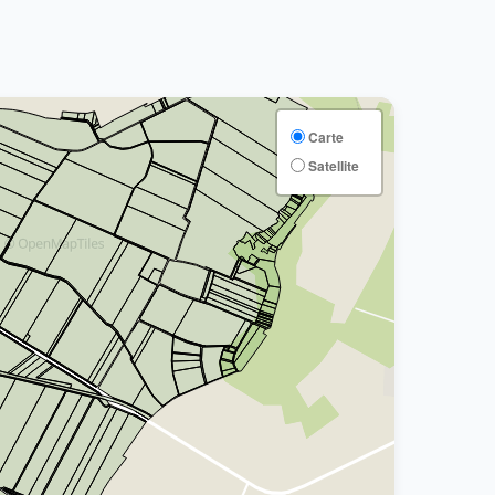
Carte
Satellite