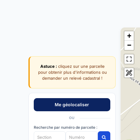
+
−
Astuce :
cliquez sur une parcelle
pour obtenir plus d'informations ou
demander un relevé cadastral !
OU
Recherche par numéro de parcelle :