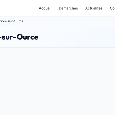
Accueil
Démarches
Actualités
Co
Brion-sur-Ource
n-sur-Ource