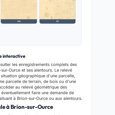
C4
E1
e interactive
sulter les enregistrements complets des
n-sur-Ource et ses alentours. Le relevé
 situation géographique d'une parcelle,
ne parcelle de terrain, de bois ou d'une
'accéder au relevé géométrique des
r éventuellement faire une demande de
situant à Brion-sur-Ource ou aux alentours.
ale à Brion-sur-Ource