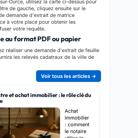
sur-Ource, utilisez la carte ci-dessus pour
être de gauche, cliquez ensuite sur le
e de demande d'extrait de matrice
rce à votre place pour obtenir les
fuser votre requête.
ce au format PDF ou papier
z réaliser une demande d'extrait de feuille
rnira les relevés cadatraux de la ville de
Voir tous les articles →
re et achat immobilier : le rôle clé du
re
Achat
immobilier
: comment
le notaire
utilise le