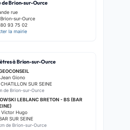
e de Brion-sur-Ource
ande rue
Brion-sur-Ource
 80 93 75 02
ter la mairie
tres à Brion-sur-Ource
 GEOCONSEIL
 Jean Giono
 CHATILLON SUR SEINE
km de Brion-sur-Ource
OWSKI LEBLANC BRETON - BS (BAR
EINE)
 Victor Hugo
 BAR SUR SEINE
 km de Brion-sur-Ource