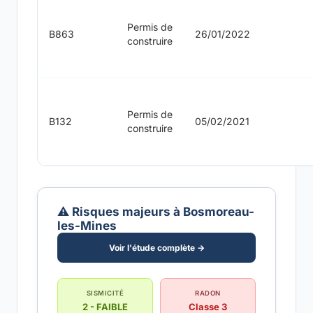
Permis de
B863
26/01/2022
construire
Permis de
B132
05/02/2021
construire
⚠️ Risques majeurs à Bosmoreau-
les-Mines
Voir l'étude complète →
SISMICITÉ
RADON
2 - FAIBLE
Classe 3