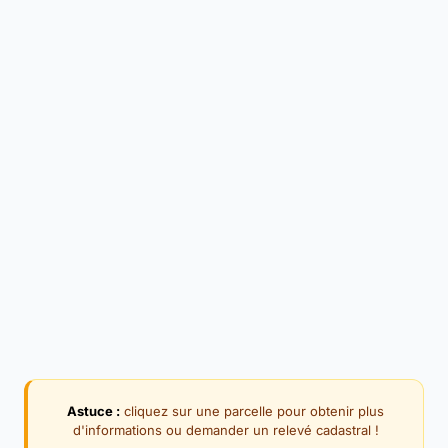
Astuce :
cliquez sur une parcelle pour obtenir plus
d'informations ou demander un relevé cadastral !