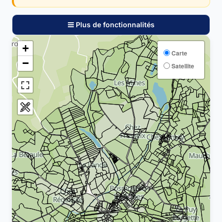
Plus de fonctionnalités
+
Carte
−
Satellite