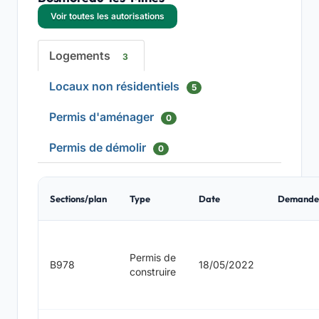
Voir toutes les autorisations
Logements
3
Locaux non résidentiels
5
Permis d'aménager
0
Permis de démolir
0
Sections/plan
Type
Date
Demande
Permis de
B978
18/05/2022
construire