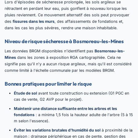
Lors d'épisodes de sécheresse prolongée, les sols argileux se
rétractent en perdant leur eau, puis gonflent à nouveau lorsque les
pluies reviennent. Ce mouvement alternatif des sols peut provoquer
des
fissures dans les murs
, des affaissements de fondations et,
dans les cas les plus sévères, rendre une maison inhabitable.
Niveau de risque sécheresse à Bosmoreau-les-Mines
Les données BRGM disponibles n'identifient pas
Bosmoreau-les-
Mines
dans les zones à exposition RGA cartographiée. Cela ne
signifie pas qu'il n'y a aucun risque argileux, mais qu'il est considéré
comme limité à l'échelle communale par les modèles BRGM.
Bonnes pratiques pour limiter le risque
Étude de sol
avant toute construction ou extension (G1 PGC en
cas de vente, G2 AVP pour le projet).
Maintenir une distance suffisante entre les arbres et les
fondations
: a minima 1,5 fois la hauteur adulte de l'arbre (5 à 15
m selon l'essence).
Éviter les variations brutales d'humidité du sol
à proximité de la
maison : drainage périphérique en cas de pente, gestion des