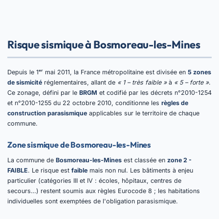
Risque sismique à Bosmoreau-les-Mines
Depuis le 1ᵉʳ mai 2011, la France métropolitaine est divisée en
5 zones
de sismicité
réglementaires, allant de
« 1 – très faible »
à
« 5 – forte »
.
Ce zonage, défini par le
BRGM
et codifié par les décrets n°2010-1254
et n°2010-1255 du 22 octobre 2010, conditionne les
règles de
construction parasismique
applicables sur le territoire de chaque
commune.
Zone sismique de Bosmoreau-les-Mines
La commune de
Bosmoreau-les-Mines
est classée en
zone 2 -
FAIBLE
. Le risque est
faible
mais non nul. Les bâtiments à enjeu
particulier (catégories III et IV : écoles, hôpitaux, centres de
secours…) restent soumis aux règles Eurocode 8 ; les habitations
individuelles sont exemptées de l'obligation parasismique.