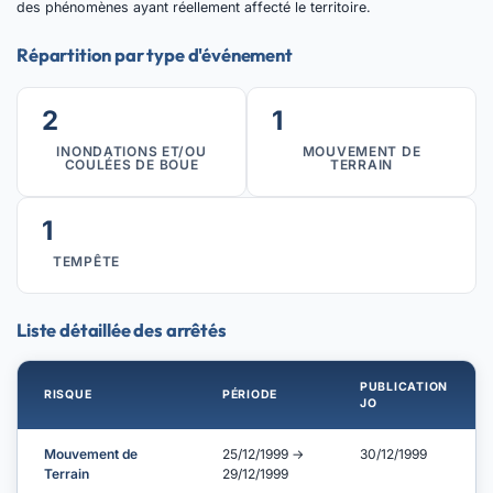
des phénomènes ayant réellement affecté le territoire.
Répartition par type d'événement
2
1
INONDATIONS ET/OU
MOUVEMENT DE
COULÉES DE BOUE
TERRAIN
1
TEMPÊTE
Liste détaillée des arrêtés
PUBLICATION
RISQUE
PÉRIODE
JO
Mouvement de
25/12/1999 →
30/12/1999
Terrain
29/12/1999