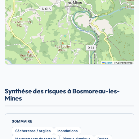
Leaflet
|
© OpenStreetMap
Synthèse des risques à Bosmoreau-les-
Mines
SOMMAIRE
Sécheresse / argiles
Inondations