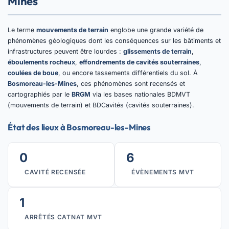
Mines
Le terme
mouvements de terrain
englobe une grande variété de
phénomènes géologiques dont les conséquences sur les bâtiments et
infrastructures peuvent être lourdes :
glissements de terrain
,
éboulements rocheux
,
effondrements de cavités souterraines
,
coulées de boue
, ou encore tassements différentiels du sol. À
Bosmoreau-les-Mines
, ces phénomènes sont recensés et
cartographiés par le
BRGM
via les bases nationales BDMVT
(mouvements de terrain) et BDCavités (cavités souterraines).
État des lieux à Bosmoreau-les-Mines
0
6
CAVITÉ RECENSÉE
ÉVÈNEMENTS MVT
1
ARRÊTÉS CATNAT MVT