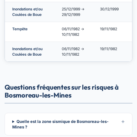
Inondations et/ou
25/12/1999 →
30/12/1999
Coulées de Boue
29/12/1999
Tempête
06/11/1982 →
19/11/1982
10/11/1982
Inondations et/ou
06/11/1982 →
19/11/1982
Coulées de Boue
10/11/1982
Questions fréquentes sur les risques à
Bosmoreau-les-Mines
Quelle est la zone sismique de Bosmoreau-les-
Mines ?