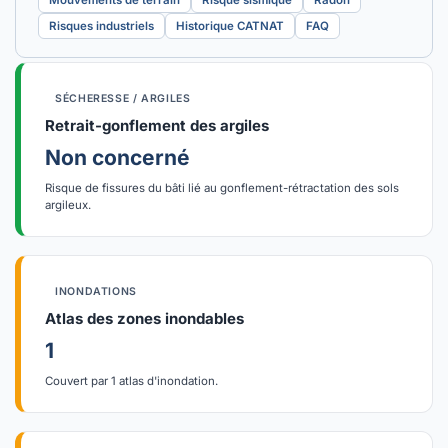
Mouvements de terrain
Risque sismique
Radon
Risques industriels
Historique CATNAT
FAQ
SÉCHERESSE / ARGILES
Retrait-gonflement des argiles
Non concerné
Risque de fissures du bâti lié au gonflement-rétractation des sols
argileux.
INONDATIONS
Atlas des zones inondables
1
Couvert par 1 atlas d'inondation.