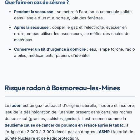
Que faire en cas de séisme ?
Pendant la secousse
: se mettre à l'abri sous un meuble solide,
dans l'angle d'un mur porteur, loin des fenêtres.
Après la secousse
: couper le gaz et l'électricité, évacuer en
ordre, ne pas utiliser les ascenseurs, se méfier des chutes de
matériaux.
Conserver un kit d'urgence à domicile
: eau, lampe torche, radio
à piles, médicaments, papiers d'identité.
Risque radon à Bosmoreau-les-Mines
Le
radon
est un gaz radioactif d'origine naturelle, inodore et incolore,
issu de la désintégration de l'uranium présent dans certaines roches
du sous-sol (granites, schistes, gneiss). Il est reconnu comme la
deuxième cause de cancer du poumon en France après le tabac
, à
l'origine de 2 000 à 3 000 décès par an d'après l'
ASNR
(Autorité de
Sûreté Nucléaire et de Radioprotection).