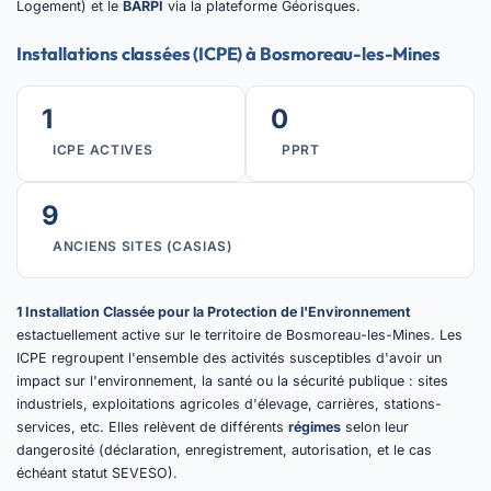
Logement) et le
BARPI
via la plateforme Géorisques.
Installations classées (ICPE) à Bosmoreau-les-Mines
1
0
ICPE ACTIVES
PPRT
9
ANCIENS SITES (CASIAS)
1 Installation Classée pour la Protection de l'Environnement
estactuellement active sur le territoire de Bosmoreau-les-Mines. Les
ICPE regroupent l'ensemble des activités susceptibles d'avoir un
impact sur l'environnement, la santé ou la sécurité publique : sites
industriels, exploitations agricoles d'élevage, carrières, stations-
services, etc. Elles relèvent de différents
régimes
selon leur
dangerosité (déclaration, enregistrement, autorisation, et le cas
échéant statut SEVESO).