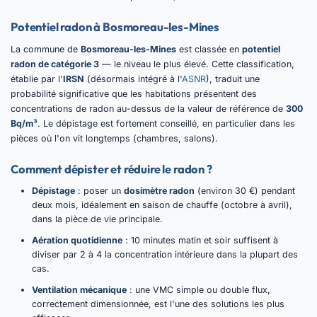
Potentiel radon à Bosmoreau-les-Mines
La commune de
Bosmoreau-les-Mines
est classée en
potentiel
radon de catégorie 3
— le niveau le plus élevé. Cette classification,
établie par l'
IRSN
(désormais intégré à l'
ASNR
), traduit une
probabilité significative que les habitations présentent des
concentrations de radon au-dessus de la valeur de référence de
300
Bq/m³
. Le dépistage est fortement conseillé, en particulier dans les
pièces où l'on vit longtemps (chambres, salons).
Comment dépister et réduire le radon ?
Dépistage
: poser un
dosimètre radon
(environ 30 €) pendant
deux mois, idéalement en saison de chauffe (octobre à avril),
dans la pièce de vie principale.
Aération quotidienne
: 10 minutes matin et soir suffisent à
diviser par 2 à 4 la concentration intérieure dans la plupart des
cas.
Ventilation mécanique
: une VMC simple ou double flux,
correctement dimensionnée, est l'une des solutions les plus