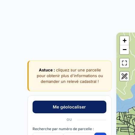
+
−
Astuce :
cliquez sur une parcelle
pour obtenir plus d'informations ou
demander un relevé cadastral !
OU
Recherche par numéro de parcelle :