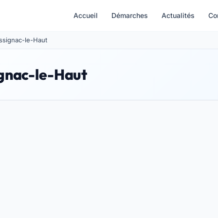
Accueil
Démarches
Actualités
Co
assignac-le-Haut
ignac-le-Haut