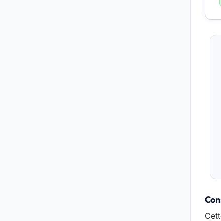
Cons
Cett