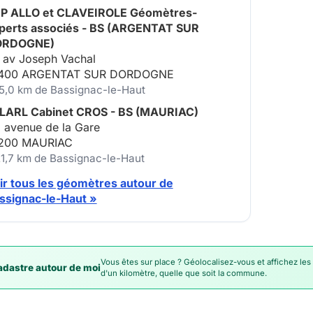
P ALLO et CLAVEIROLE Géomètres-
perts associés - BS (ARGENTAT SUR
ORDOGNE)
 av Joseph Vachal
400 ARGENTAT SUR DORDOGNE
15,0 km de Bassignac-le-Haut
LARL Cabinet CROS - BS (MAURIAC)
, avenue de la Gare
200 MAURIAC
21,7 km de Bassignac-le-Haut
ir tous les géomètres autour de
ssignac-le-Haut »
Vous êtes sur place ? Géolocalisez-vous et affichez les
dastre autour de moi
d'un kilomètre, quelle que soit la commune.