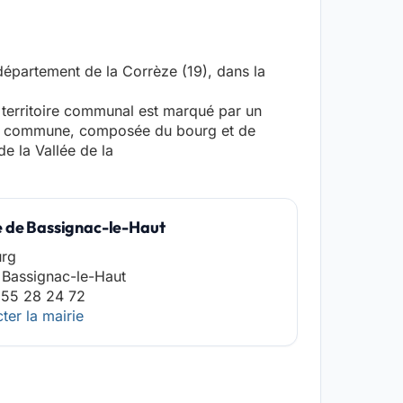
épartement de la Corrèze (19), dans la
e territoire communal est marqué par un
. La commune, composée du bourg et de
e la Vallée de la
e de Bassignac-le-Haut
urg
Bassignac-le-Haut
 55 28 24 72
ter la mairie