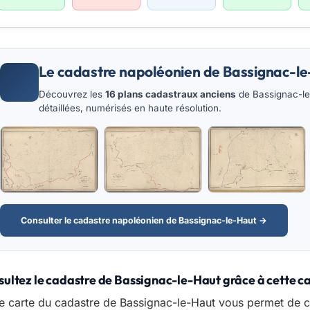
Le cadastre napoléonien de Bassignac-l
Découvrez les
16 plans cadastraux anciens
de Bassignac-le-
détaillées, numérisés en haute résolution.
Consulter le cadastre napoléonien de Bassignac-le-Haut →
ultez le cadastre de Bassignac-le-Haut grâce à cette ca
e carte du cadastre de Bassignac-le-Haut vous permet de c