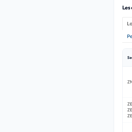
Les
L
Pe
Se
Z
ZE
Z
ZE