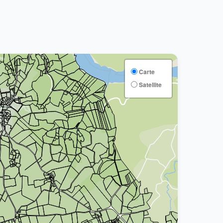
Carte
Satellite