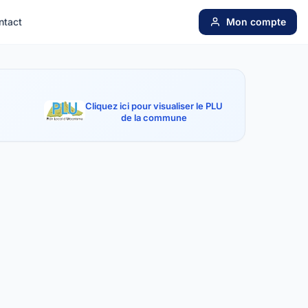
ntact
Mon compte
Cliquez ici pour visualiser le PLU
de la commune