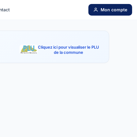
ntact
Mon compte
Cliquez ici pour visualiser le PLU
de la commune