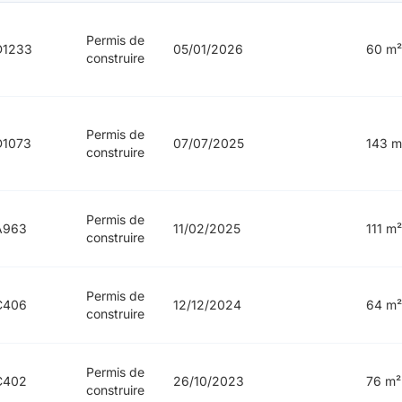
Permis de
D1233
05/01/2026
60 m²
construire
Permis de
D1073
07/07/2025
143 m
construire
Permis de
A963
11/02/2025
111 m²
construire
Permis de
C406
12/12/2024
64 m²
construire
Permis de
C402
26/10/2023
76 m²
construire