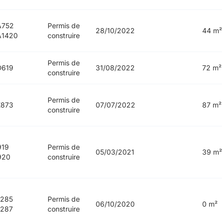
A752
Permis de
28/10/2022
44 m²
A1420
construire
Permis de
D619
31/08/2022
72 m²
construire
Permis de
E873
07/07/2022
87 m²
construire
919
Permis de
05/03/2021
39 m²
920
construire
1285
Permis de
06/10/2020
0 m²
1287
construire