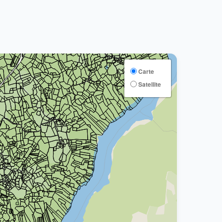
Carte
Satellite