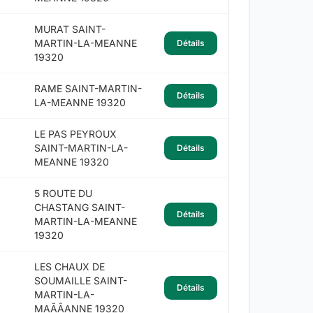
MURAT SAINT-
MARTIN-LA-MEANNE
Détails
19320
RAME SAINT-MARTIN-
Détails
LA-MEANNE 19320
LE PAS PEYROUX
SAINT-MARTIN-LA-
Détails
MEANNE 19320
5 ROUTE DU
CHASTANG SAINT-
Détails
MARTIN-LA-MEANNE
19320
LES CHAUX DE
SOUMAILLE SAINT-
Détails
MARTIN-LA-
MAÃÂANNE 19320