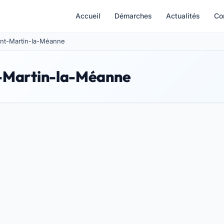
Accueil
Démarches
Actualités
Co
aint-Martin-la-Méanne
t-Martin-la-Méanne